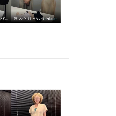
夏に嬉しい機能満載！プンギインギョンシリーズ
涼しいだけじゃない！小山のこだわり