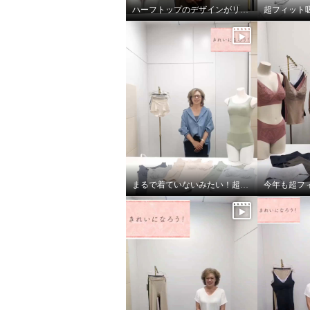
混ベア天竺 超フィットショー
混ベア
ハーフトップのデザインがリニューアル！
超フィット
ツ “しっかりバージョン” ５枚
ツ “し
セット
セット
ネイビーセット
Ｍ
ベージュ
¥0
¥0
まるで着ていないみたい！超のびのび吸水速乾 付きカップ付きタンクトップ