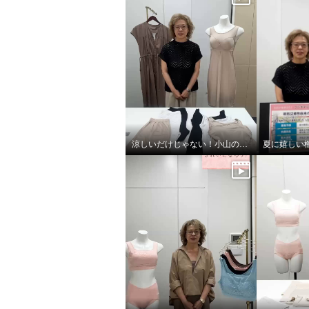
涼しいだけじゃない！小山のこだわり
きれいになろう！ 制菌加工 綿
きれいに