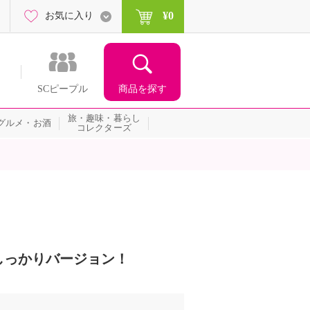
¥0
お気に入り
商品を探す
SCピープル
旅・趣味・暮らし
グルメ・お酒
コレクターズ
しっかりバージョン！