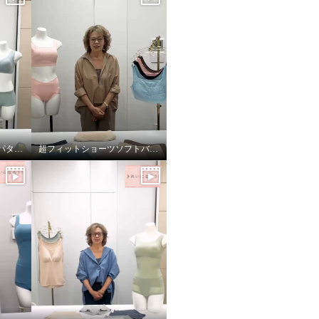
楽に美しバストメイク＜パターン編＞
超フィットショーツソフトバージョン！