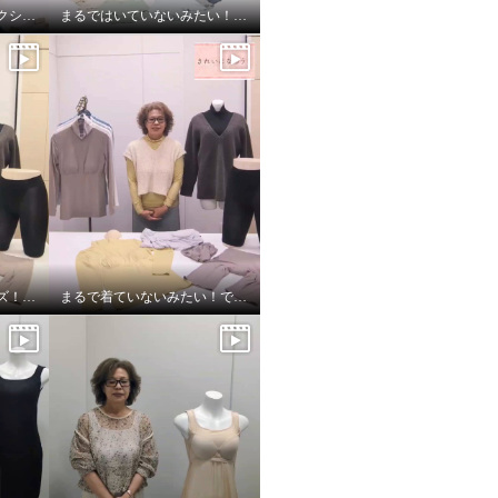
ワイヤーで美バストメイクシリーズ サイズの選び方
まるではいていないみたい！超のびのび吸水速乾付きショーツ
着ていないみたいシリーズ！超のびのび秋冬バージョン
まるで着ていないみたい！でもおしゃれ！