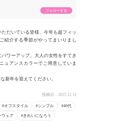
フォローする
いただいている皆様、今年も超フィッ
ご紹介する季節がやってまいりまし
にパワーアップ。大人の女性をすてき
ニュアンスカラーでご用意していま
敵な新年を迎えてください。
投稿日：
2025.12.12
オフスタイル
シンプル
40代
ーウェア
きれいになろう