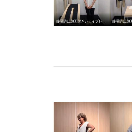
静電防止加工付きシェイプレギンス2枚セット