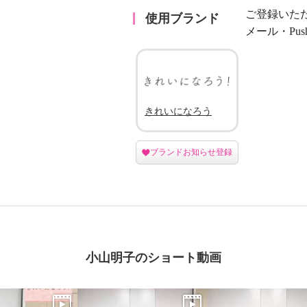
ご登録いた
使用ブランド
メール・Pu
きれいになろう
ブランドお知らせ登録
小山明子のショート動画