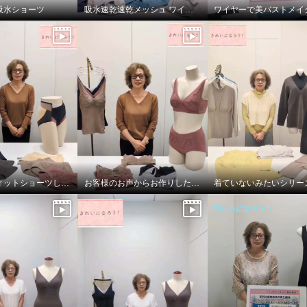
天竺 超フィットショー
吸水ショーツ
吸水速乾速乾メッシュ ワイヤーで美バストメイク ブラキャミ
っかりバージョン” ５枚
セット
Ｍ
今年も超フィットショーツしっかりバージョン！
お客様のお声からお作りしたブラとブラキャミです！