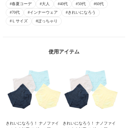
春夏コーデ
大人
40代
50代
60代
×
70代
インナーウェア
きれいになろう
商品紹介
Ｌサイズ
ぽっちゃり
使用アイテム
きれいになろう！ ナノファイ
きれいになろう！ ナノファイ