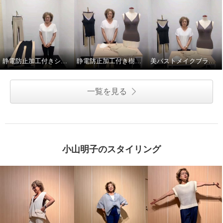
静電防止加工付きシェイプレギンス2枚セット
静電防止加工付き樹脂ワイヤー入り美バストメイクブラキャミ
美バストメイクブラキャミの着方のポイント！
一覧を見る
小山明子のスタイリング