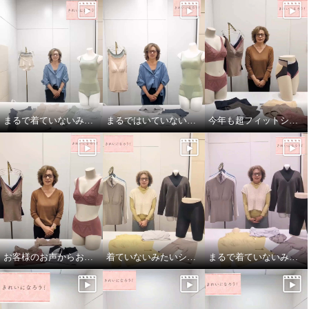
まるで着ていないみたい！超のびのび吸水速乾 付きカップ付きタンクトップ
まるではいていないみたい！超のびのび吸水速乾付きショーツ
今年も超フィットショーツしっかりバージョン！
お客様のお声からお作りしたブラとブラキャミです！
着ていないみたいシリーズ！超のびのび秋冬バージョン
まるで着ていないみたい！でもおしゃれ！