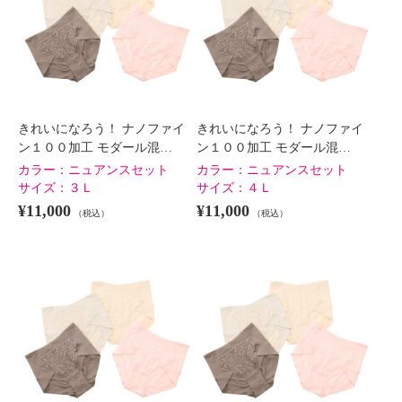
きれいになろう！ ナノファイ
きれいになろう！ ナノファイ
ン１００加工 モダール混…
ン１００加工 モダール混…
カラー：
ニュアンスセット
カラー：
ニュアンスセット
サイズ：
３Ｌ
サイズ：
４Ｌ
¥11,000
¥11,000
（税込）
（税込）