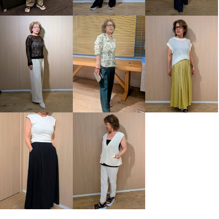
クレアセット
Ｌ
クレアセット
ＬＬ
¥0
¥0