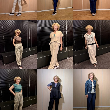
きれいになろう！ ナノファイン
きれいになろう！ ナノファイン
１００加工 モダール混ベア天竺
１００加工 モダール混ベア天竺
超フィットショーツ “ソフトバー
超フィットショーツ “ソフトバー
ジョン” ４枚セット
ジョン” ４枚セット