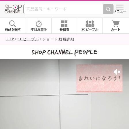
SHOP CHANNEL 
メニュー
商品を探す
本日お買得
番組表
SCピープル
カート
TOP
SCピープル
ショート動画詳細