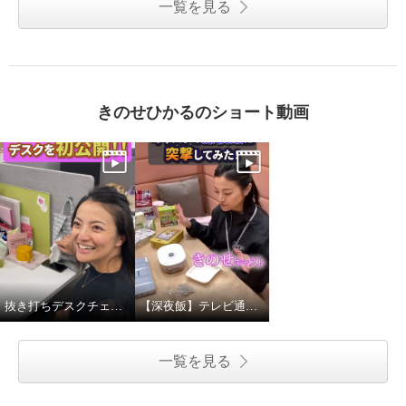
一覧を見る
きのせひかるのショート動画
抜き打ちデスクチェック！
【深夜飯】テレビ通販キャストの深夜飯に突撃してみた
一覧を見る