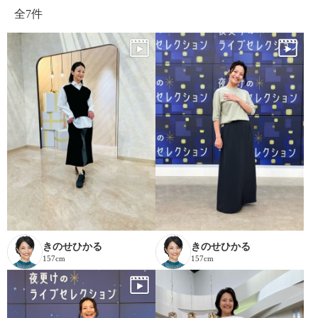
全
7件
きのせひかる
きのせひかる
157cm
157cm