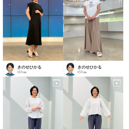
きのせひかる
きのせひかる
157cm
157cm