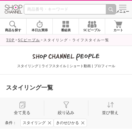
SHOP CHANNEL 
メニュー
商品を探す
本日お買得
番組表
SCピープル
カート
TOP
SCピープル
スタイリング・ライフスタイル一覧
スタイリング
ライフスタイル
ショート動画
プロフィール
スタイリング一覧
全て見る
絞り込み
並び替え
条件：
スタイリング
きのせひかる