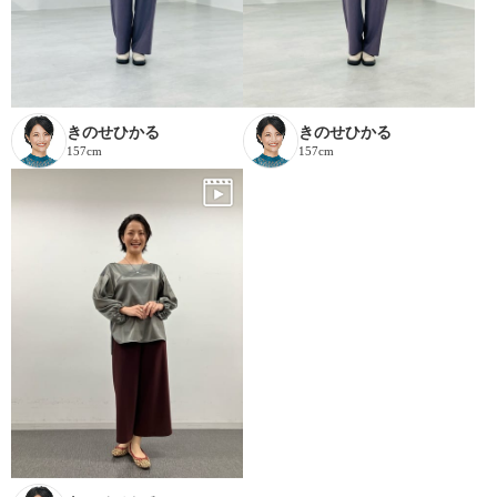
きのせひかる
きのせひかる
157cm
157cm