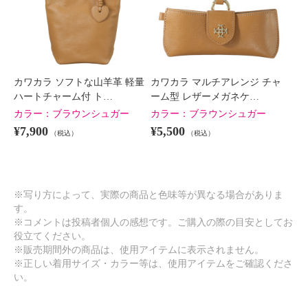
カワカラ ソフトな山羊革 軽量
カワカラ マルチアレンジ チャ
ハートチャーム付 ト…
ーム型 レザーメガネケ…
カラー：
ブラウンシュガー
カラー：
ブラウンシュガー
¥7,900
¥5,500
（税込）
（税込）
※写り方によって、実際の商品と色味等が異なる場合がありま
す。
※コメントは投稿者個人の感想です。ご購入の際の目安としてお
役立てください。
※販売期間外の商品は、使用アイテムに表示されません。
※正しい着用サイズ・カラー等は、使用アイテムをご確認くださ
い。