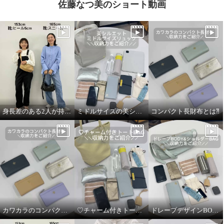
佐藤なつ美のショート動画
身長差のある2人が持ってみました！
ミドルサイズの美シルエットリュック
コンパクト長財布とは⁈
カワカラのコンパクト長財布の収納力
♡チャーム付きトートバッグの収納力
ドレープデザインBODY &ショルダーBAGの収納力