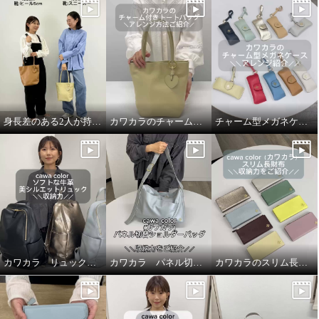
身長差のある2人が持ってみました！
カワカラのチャーム付きトートバッグのアレンジ紹介
チャーム型メガネケースの使い方動画
カワカラ リュックの収納力をご紹介
カワカラ パネル切替ショルダーバッグの収納力
カワカラのスリム長財布のオススメポイント