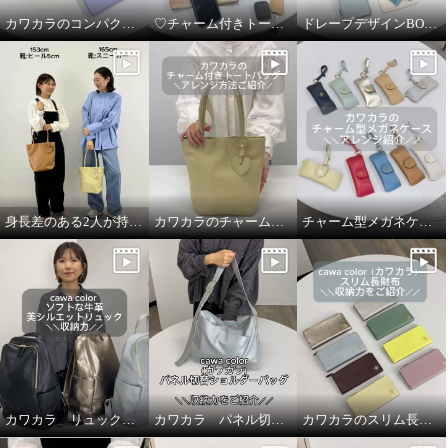
カワカラのコンパクト長財布の収納力
♡チャーム付きトートバッグの収納力
ドレープデザインBODY &ショルダーBAGの収納力
身長差のある2人が持ってみました！
カワカラのチャーム付きトートバッグのアレンジ紹介
チャーム型メガネケースの使い方動画
カワカラ リュックの収納力をご紹介
カワカラ パネル切替ショルダーバッグの収納力
カワカラのスリム長財布のオススメポイント