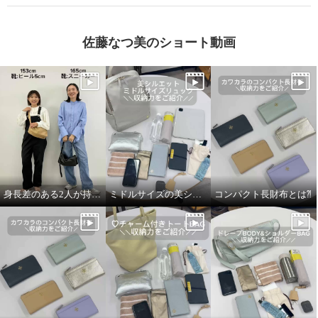
佐藤なつ美のショート動画
身長差のある2人が持ってみました！
ミドルサイズの美シルエットリュック
コンパクト長財布とは⁈