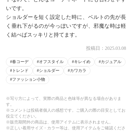
いです。
ショルダーを短く設定した時に、ベルトの先が長
く垂れ下がるのが今っぽいですが、邪魔な時は軽
く結べばスッキリと持てます。
投稿日：
2025.03.08
春コーデ
オフスタイル
キレイめ
カジュアル
トレンド
ショルダー
カワカラ
ファッション小物
※写り方によって、実際の商品と色味等が異なる場合がありま
す。
※コメントは投稿者個人の感想です。ご購入の際の目安としてお
役立てください。
※販売期間外の商品は、使用アイテムに表示されません。
※正しい着用サイズ・カラー等は、使用アイテムをご確認くださ