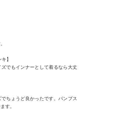
す。
ンキ】
イズでもインナーとして着るなら大丈
ズでちょうど良かったです。パンプス
せます。