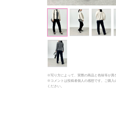
※写り方によって、実際の商品と色味等が異
※コメントは投稿者個人の感想です。ご購入
ください。