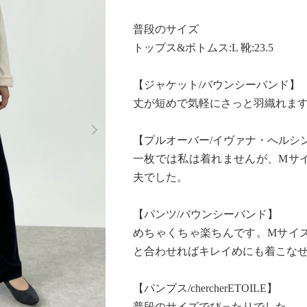
普段のサイズ
トップス&ボトムス:L 靴:23.5
【ジャケット/バウンシーバンド】
丈が短めで気軽にさっと羽織れま
Next
【プルオーバー/イヴァナ・へルシ
一枚では私は着れませんが、Mサ
夫でした。
【パンツ/バウンシーバンド】
めちゃくちゃ楽ちんです。Mサイ
と合わせればキレイめにも着こな
【パンプス/chercherETOILE】
普段のサイズでぴったりでした。