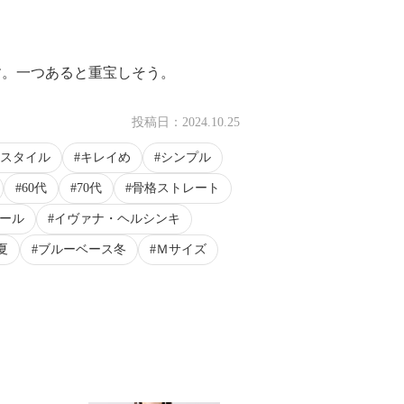
す。一つあると重宝しそう。
投稿日：
2024.10.25
スタイル
キレイめ
シンプル
60代
70代
骨格ストレート
ワール
イヴァナ・ヘルシンキ
夏
ブルーベース冬
Ｍサイズ