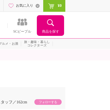
¥0
お気に入り
商品を探す
SCピープル
旅・趣味・暮らし
グルメ・お酒
コレクターズ
スタッフ
162cm
フォローする