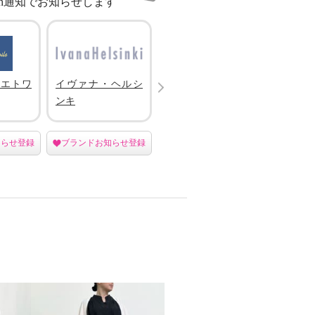
sh通知でお知らせします
Next
 エトワ
イヴァナ・ヘルシ
バウンシーバンド
カプリ
ンキ
知らせ登録
ブランドお知らせ登録
ブランドお知らせ登録
ブラン