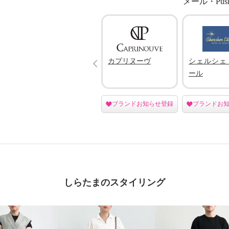
メール・Pu
Prev
ルシ
バウンシーバンド
カプリヌーヴ
シェルシェ
ール
登録
ブランドお知らせ登録
ブランドお知らせ登録
ブランドお
しらたまのスタイリング