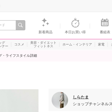
録
、瞬間を。通販・テレビショッピングのショップチャンネル
新着商品
本日お買い得
番組表
ッグ
美容・ダイエット
コスメ
ホーム・インテリア
家電
ンナー
フィットネス
グ・ライフスタイル詳細
しらたま
ショップチャンネル