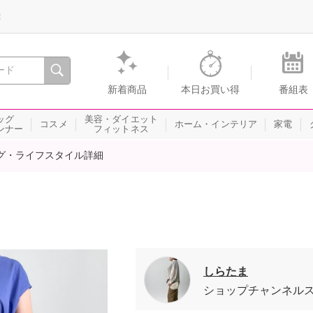
録
、瞬間を。通販・テレビショッピングのショップチャンネル
新着商品
本日お買い得
番組表
ッグ
美容・ダイエット
コスメ
ホーム・インテリア
家電
ンナー
フィットネス
グ・ライフスタイル詳細
しらたま
ショップチャンネル