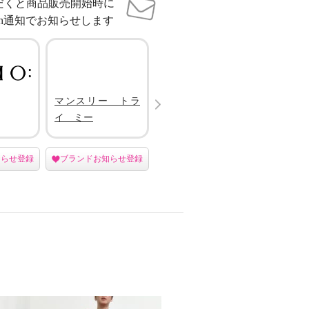
だくと商品販売開始時に
sh通知でお知らせします
Next
マンスリー トラ
ミントドロップ
エヌバ
イ ミー
ド
知らせ登録
ブランドお知らせ登録
ブランドお知らせ登録
ブラン