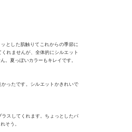
ラッとした肌触りてこれからの季節に
てくれませんが、全体的にシルエット
せん。夏っぽいカラーもキレイです。
良かったです。シルエットかきれいで
プラスしてくれます。ちょっとしたパ
くれそう。