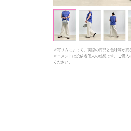
※写り方によって、実際の商品と色味等が異
※コメントは投稿者個人の感想です。ご購入
ください。