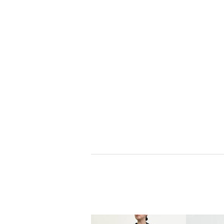
ウタオ
マンスリー 
イ ミー
ブランドお知らせ登録
ブランドお知らせ