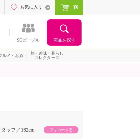
¥0
お気に入り
商品を探す
SCピープル
旅・趣味・暮らし
グルメ・お酒
コレクターズ
スタッフ
162cm
フォローする