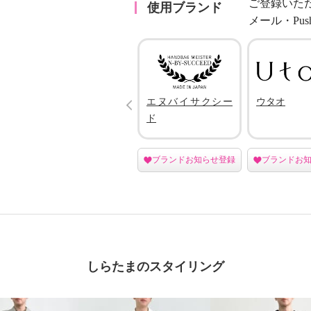
ご登録いた
使用ブランド
メール・Pu
Prev
トラ
ミントドロップ
エヌバイサクシー
ウタオ
ド
登録
ブランドお知らせ登録
ブランドお知らせ登録
ブランドお
しらたまのスタイリング