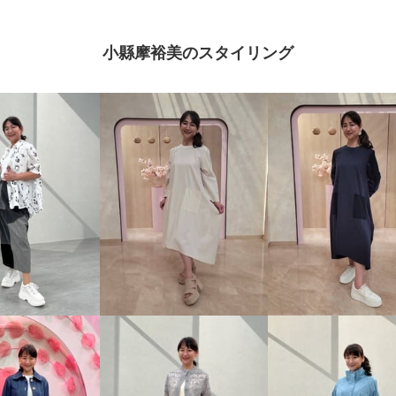
小縣摩裕美のスタイリング