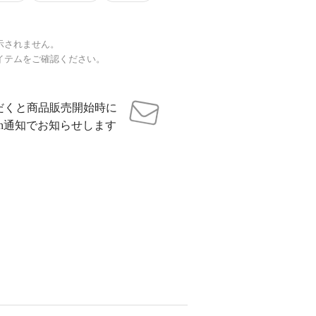
示されません。
イテムをご確認ください。
だくと商品販売開始時に
sh通知でお知らせします