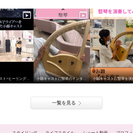
TV通販キャスト×ヒーリング ライアー演奏
小縣キャストに竪琴のインタビューをしました
一覧を見る
スタイリング
ライフスタイル
ショート動画
プロフィ