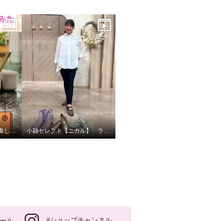
小縣キャストに竪琴を演奏してもらいました
小縣セレクト【ニカル】 ラインナップ！
#ショップチャンネル
ール