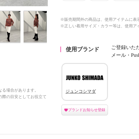
※販売期間外の商品は、使用アイテムに表
※正しい着用サイズ・カラー等は、使用ア
ご登録いた
使用ブランド
メール・Pu
なる場合があります。
ジュンコシマダ
の際の目安としてお役立て
ブランドお知らせ登録