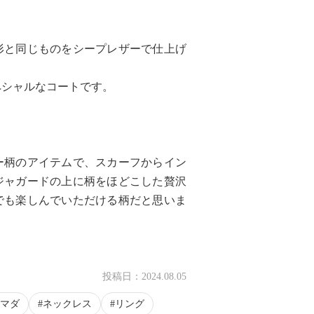
形と同じものをシープレザーで仕上げ
ペシャルなコートです。
ー柄のアイテムで、スカーフからイン
ジャガードの上に柄をほどこした贅沢
先でも楽しんでいただける柄だと思いま
投稿日：
2024.08.05
マダ
ネックレス
リング