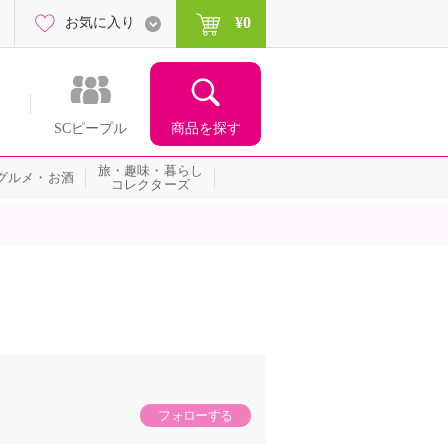
¥0
お気に入り
商品を探す
SCピープル
旅・趣味・暮らし
グルメ・お酒
コレクターズ
フォローする