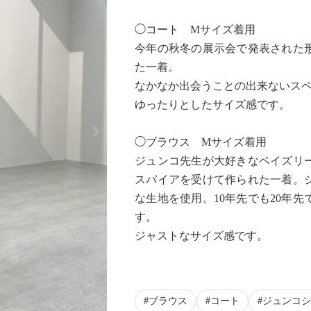
◯コート Mサイズ着用
今年の秋冬の展示会で発表された
た一着。
なかなか出会うことの出来ないス
ゆったりとしたサイズ感です。
Next
◯ブラウス Mサイズ着用
ジュンコ先生が大好きなペイズリ
スパイアを受けて作られた一着。
な生地を使用。10年先でも20年
す。
ジャストなサイズ感です。
ブラウス
コート
ジュンコシ