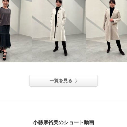
一覧を見る
小縣摩裕美のショート動画