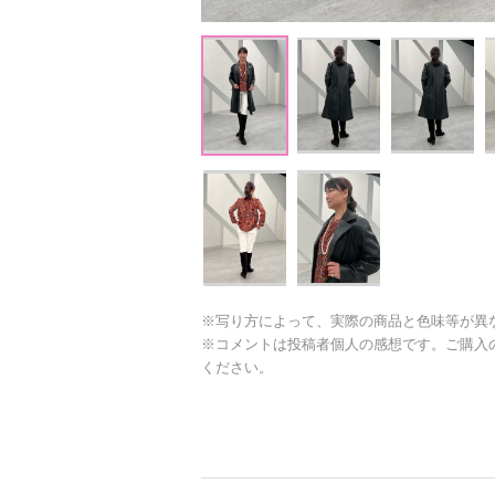
※写り方によって、実際の商品と色味等が異
※コメントは投稿者個人の感想です。ご購入
ください。