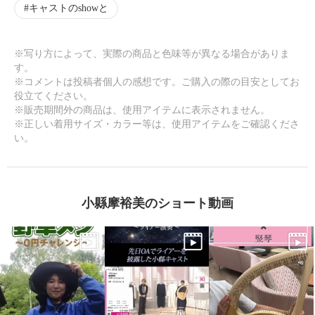
キャストのshowと
※写り方によって、実際の商品と色味等が異なる場合がありま
す。
※コメントは投稿者個人の感想です。ご購入の際の目安としてお
役立てください。
※販売期間外の商品は、使用アイテムに表示されません。
※正しい着用サイズ・カラー等は、使用アイテムをご確認くださ
い。
小縣摩裕美のショート動画