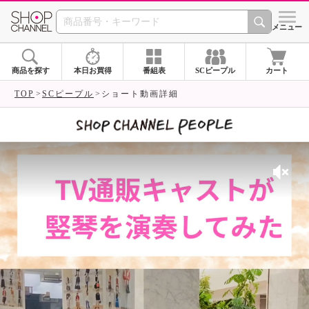
SHOP CHANNEL 
メニュー
商品を探す
本日お買得
番組表
SCピープル
カート
TOP
SCピープル
ショート動画詳細