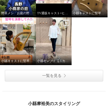
野草メシ お庭の野草で調理！
TV通販キャスト×ヒーリング ライアー演奏
小縣キャストに竪琴のインタビューをしました
小縣キャストに竪琴を演奏してもらいました
小縣セレクト【ニカル】 ラインナップ！
一覧を見る
小縣摩裕美のスタイリング