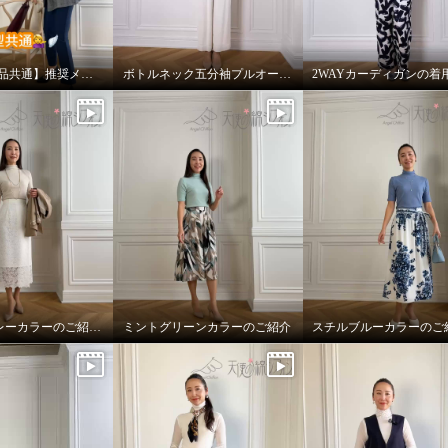
【綿100%商品共通】推奨メンテナンス方法
ボトルネック五分袖プルオーバーのご紹介
2WAYカーディガンの着
プラチナグレーカラーのご紹介とまとめ
ミントグリーンカラーのご紹介
スチルブルーカラーのご