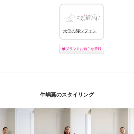
天使の綿シフォン
ブランドお知らせ登録
牛嶋薫のスタイリング