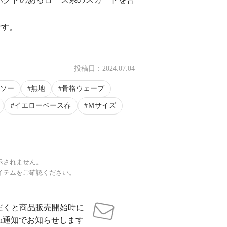
です。
。
投稿日：
2024.07.04
ソー
無地
骨格ウェーブ
イエローベース春
Ｍサイズ
示されません。
イテムをご確認ください。
だくと商品販売開始時に
sh通知でお知らせします