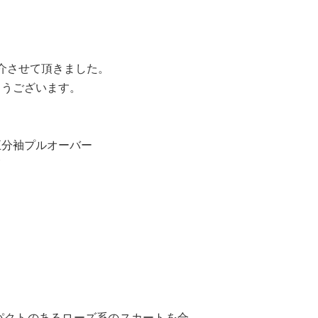
紹介させて頂きました。
とうございます。
五分袖プルオーバー
パクトのあるローズ系のスカートを合