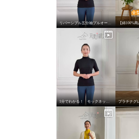
リバーシブル五分袖プルオーバーのご紹介
1分でわかる！ モックネックリバーシブル五分袖プルオーバー！