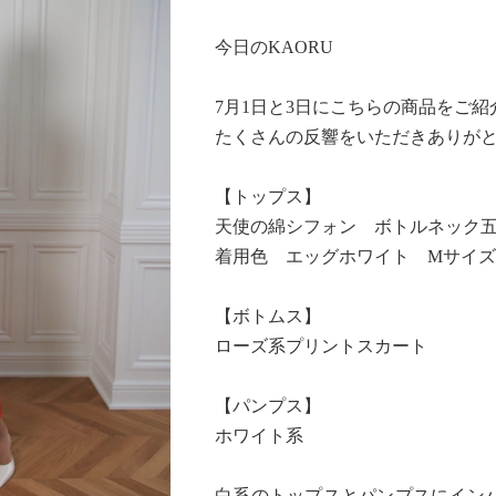
今日のKAORU
7月1日と3日にこちらの商品をご
たくさんの反響をいただきありが
【トップス】
天使の綿シフォン ボトルネック
着用色 エッグホワイト Mサイズ
【ボトムス】
ローズ系プリントスカート
【パンプス】
ホワイト系
白系のトップスとパンプスにイン