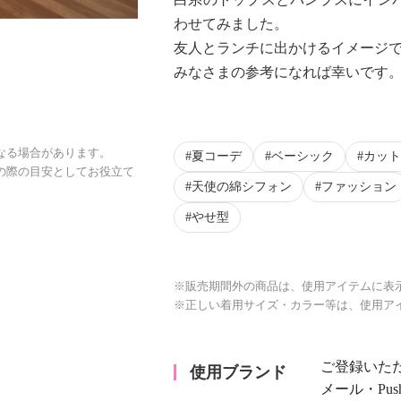
わせてみました。
友人とランチに出かけるイメージ
みなさまの参考になれば幸いです
なる場合があります。
夏コーデ
ベーシック
カット
の際の目安としてお役立て
天使の綿シフォン
ファッション
やせ型
※販売期間外の商品は、使用アイテムに表
※正しい着用サイズ・カラー等は、使用ア
ご登録いた
使用ブランド
メール・Pu