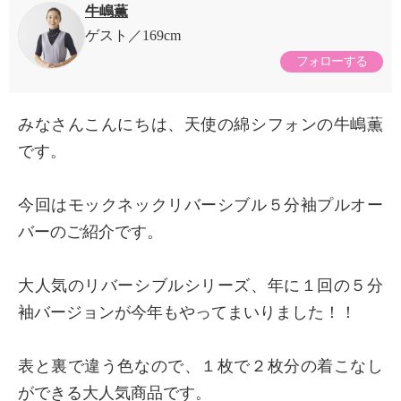
牛嶋薫
ゲスト
169cm
フォローする
みなさんこんにちは、天使の綿シフォンの牛嶋薫
です。
今回はモックネックリバーシブル５分袖プルオー
バーのご紹介です。
大人気のリバーシブルシリーズ、年に１回の５分
袖バージョンが今年もやってまいりました！！
表と裏で違う色なので、１枚で２枚分の着こなし
ができる大人気商品です。