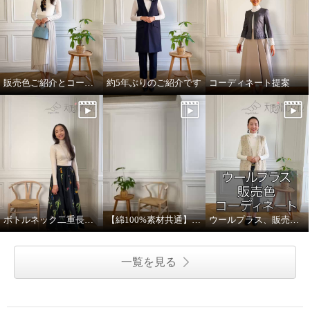
販売色ご紹介とコーディネートご提案
約5年ぶりのご紹介です
コーディネート提案
ボトルネック二重長袖プルオーバー、販売色とコーディネイト提案
【綿100%素材共通】天使の綿シフォンお手入れ方法
ウールプラス、販売色、コーディネート案のご紹介
一覧を見る