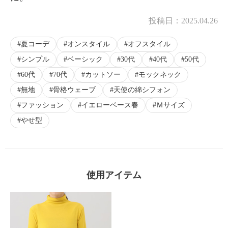
投稿日：
2025.04.26
夏コーデ
オンスタイル
オフスタイル
シンプル
ベーシック
30代
40代
50代
60代
70代
カットソー
モックネック
無地
骨格ウェーブ
天使の綿シフォン
ファッション
イエローベース春
Ｍサイズ
やせ型
使用アイテム