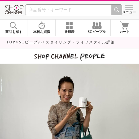
SHOP CHANNEL 
メニュー
商品を探す
本日お買得
番組表
SCピープル
カート
TOP
SCピープル
スタイリング・ライフスタイル詳細