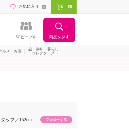
¥0
お気に入り
商品を探す
SCピープル
旅・趣味・暮らし
グルメ・お酒
コレクターズ
スタッフ
152cm
フォローする