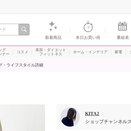
録
、瞬間を。通販・テレビショッピングのショップチャンネル
新着商品
本日お買い得
番組表
ッグ
美容・ダイエット
コスメ
ホーム・インテリア
家電
ンナー
フィットネス
グ・ライフスタイル詳細
KITA2
ショップチャンネル