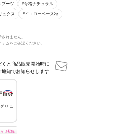
ブーツ
骨格ナチュラル
リュクス
イエローベース秋
示されません。
イテムをご確認ください。
だくと商品販売開始時に
sh通知でお知らせします
ダリュ
知らせ登録