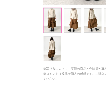
※写り方によって、実際の商品と色味等が異
※コメントは投稿者個人の感想です。ご購入
ください。