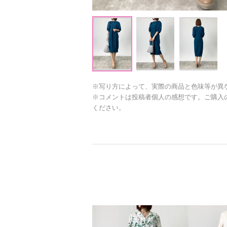
※写り方によって、実際の商品と色味等が異
※コメントは投稿者個人の感想です。ご購入
ください。