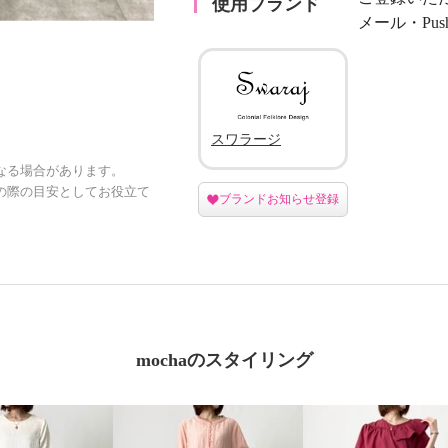
使用ブランド
メール・Pu
スワラージ
なる場合があります。
の際の目安としてお役立て
ブランドお知らせ登録
mochaのスタイリング