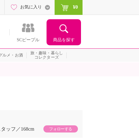
¥0
お気に入り
商品を探す
SCピープル
旅・趣味・暮らし
グルメ・お酒
コレクターズ
スタッフ
168cm
フォローする