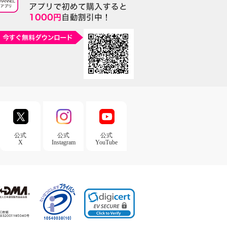
公式
公式
公式
X
Instagram
YouTube