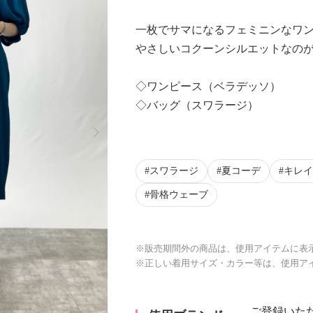
一枚でサマになるフェミニンなワ
やさしいコクーンシルエットなの
◇ワンピース（ベラデッソ）
◇バッグ（スワラージ）
Next
スワラージ
夏コーデ
キレイ
骨格ウェーブ
※販売期間外の商品は、使用アイテムに表
※正しい着用サイズ・カラー等は、使用ア
ご登録いた