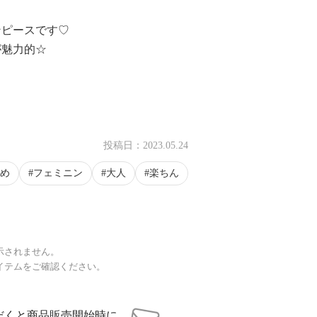
ンピースです♡
が魅力的☆
投稿日：
2023.05.24
め
フェミニン
大人
楽ちん
示されません。
イテムをご確認ください。
だくと商品販売開始時に