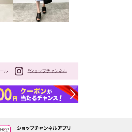
#ショップチャンネル
ール