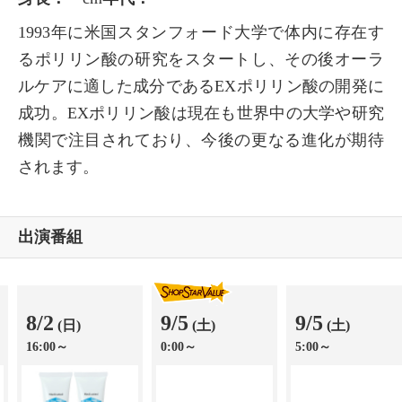
1993年に米国スタンフォード大学で体内に存在す
るポリリン酸の研究をスタートし、その後オーラ
ルケアに適した成分であるEXポリリン酸の開発に
成功。EXポリリン酸は現在も世界中の大学や研究
機関で注目されており、今後の更なる進化が期待
されます。
出演番組
8/2
9/5
9/5
(日)
(土)
(土)
16:00～
0:00～
5:00～