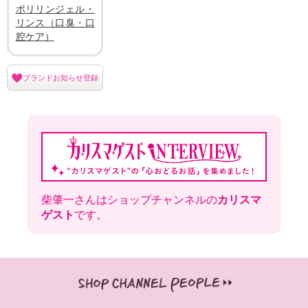
ポリリンジェル・
リンス（口臭・口
腔ケア）
ブランドお知らせ登録
柴肇一さんはショップチャンネルの
カリスマ
ゲスト
です。