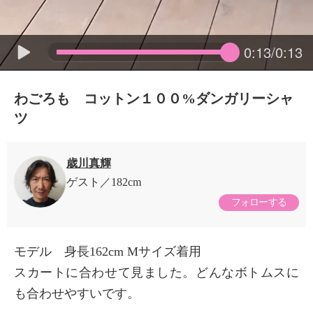
0:13/0:13
わごろも コットン１００%ダンガリーシャ
ツ
歳川真輝
ゲスト
182cm
フォローする
モデル 身長162cm Mサイズ着用
スカートに合わせて見ました。どんなボトムスに
も合わせやすいです。