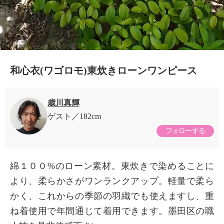
和心衣(ワゴロモ)東炊きローンワンピース
歳川真輝
ゲスト
182cm
フォローする
綿１００%のローン素材。東炊きで染めることに
より、柔らかさがワンランクアップ。軽量で柔ら
かく、これからの季節の羽織でも使えますし、重
ね着使用で年間通じて着用できます。墨田区の職