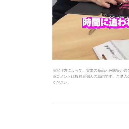
※写り方によって、実際の商品と色味等が異
※コメントは投稿者個人の感想です。ご購入
ください。