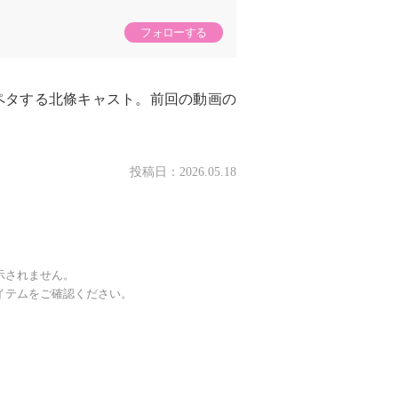
フォローする
ペタする北條キャスト。前回の動画の
投稿日：
2026.05.18
示されません。
イテムをご確認ください。