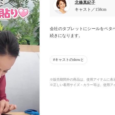
北條真紀子
キャスト
158cm
会社のタブレットにシールをペタ
続きになります。
キャストのshowと
※販売期間外の商品は、使用アイテムに表
※正しい着用サイズ・カラー等は、使用ア