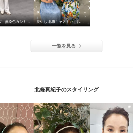
ネイチャーズ 無染色カシミヤケーブル使いコーディガン
夏いち 北條キャストいちおし！パーリーデュー
一覧を見る
北條真紀子のスタイリング