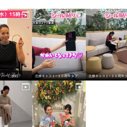
amライバーに挑戦！
北條キャスト×３０周年タブレットにシール貼りpart2