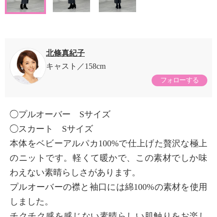
北條真紀子
キャスト
158cm
フォローする
◯プルオーバー Sサイズ
◯スカート Sサイズ
本体をベビーアルパカ100%で仕上げた贅沢な極上
のニットです。軽くて暖かで、この素材でしか味
わえない素晴らしさがあります。
プルオーバーの襟と袖口には綿100%の素材を使用
しました。
チクチク感を感じない素晴らしい肌触りをお楽し