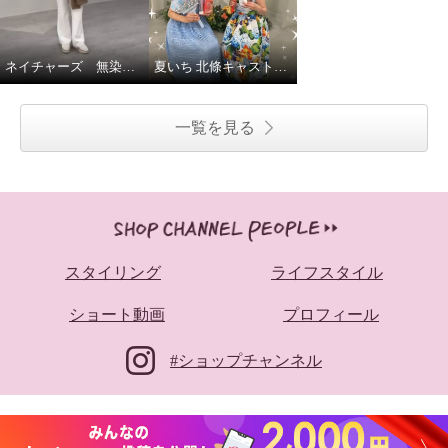
ネイチャーズ 無染色カシミヤケーブル使いコーディガン
夏いち 北條キャストいちおし！パーリーデュー
一覧を見る
スタイリング
ライフスタイル
ショート動画
プロフィール
#ショップチャンネル