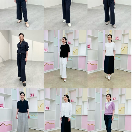
スタイル・ラヴィー 接触冷感 テ
ープ＆ ポケットアクセント ガー
リー＆スタイリッシュ ワンピー
ス
ネイビー
９号
¥0