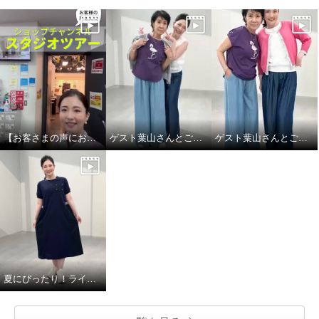
【お客さまの声にお応え】ショップチャンネル スタジオツアーby大月キャスト
ゲスト葉山さんとご一緒しました! Part.2
ゲスト葉山さんとご一緒しました！
夏にぴったり！ラインアクセントワンピース！