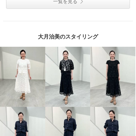
一覧を見る
大月治美のスタイリング