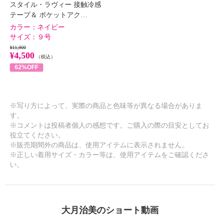
スタイル・ラヴィー 接触冷感
テープ＆ ポケットアク…
×
商品紹介
カラー：
ネイビー
サイズ：
９号
¥11,900
¥4,500
（税込）
62%OFF
※写り方によって、実際の商品と色味等が異なる場合がありま
す。
※コメントは投稿者個人の感想です。ご購入の際の目安としてお
役立てください。
※販売期間外の商品は、使用アイテムに表示されません。
※正しい着用サイズ・カラー等は、使用アイテムをご確認くださ
い。
大月治美のショート動画