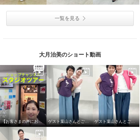
一覧を見る
大月治美のショート動画
【お客さまの声にお応え】ショップチャンネル スタジオツアーby大月キャスト
ゲスト葉山さんとご一緒しました! Part.2
ゲスト葉山さんとご一緒しました！