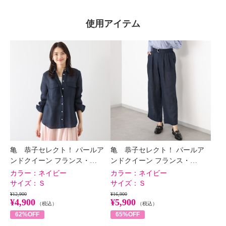
使用アイテム
亀 恭子セレクト！ パールア
亀 恭子セレクト！ パールア
ンドクイーン フランス・…
ンドクイーン フランス・…
カラー：
ネイビー
カラー：
ネイビー
サイズ：
Ｓ
サイズ：
Ｓ
¥12,900
¥16,900
¥4,900
¥5,900
（税込）
（税込）
62%OFF
65%OFF