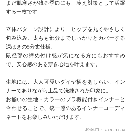
まだ肌寒さが残る季節にも、冷え対策として活躍
する一枚です。
立体パターン設計により、ヒップを丸くやさしく
包み込み、太もも部分までしっかりとカバーする
深ばきの5分丈仕様。
鼠径部の締め付け感が気になる方にもおすすめ
で、安心感のある穿き心地を叶えます。
生地には、大人可愛いダイヤ柄をあしらい、イン
ナーでありながら上品で洗練された印象に。
お揃いの生地・カラーのブラ機能付きインナーと
合わせることで、統一感のあるインナーコーディ
ネートをお楽しみいただけます。
投稿日：
2026.02.09