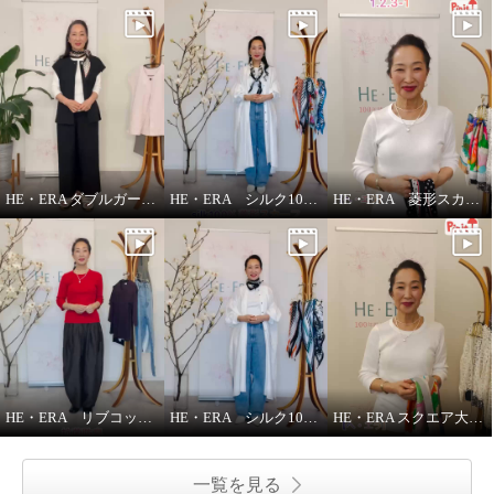
HE・ERA ダブルガーゼ ジレ
HE・ERA シルク100％スカーフのうれしい機能
HE・ERA 菱形スカーフの巻き方
HE・ERA リブコットンインナー 3枚セット
HE・ERA シルク100％アレンジ広がる 菱形スカーフ
HE・ERA スクエア大判スカーフの巻き方②
一覧を見る