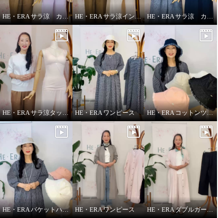
HE・ERA サラ涼 カップ付きインナー
HE・ERA サラ涼インナー
HE・ERA サラ涼 カップ付きスリップ
HE・ERA サラ涼タッチ ペチパンツ
HE・ERA ワンピース
HE・ERA コットンツイル バケットハット
HE・ERA バケットハット
HE・ERA ワンピース
HE・ERA ダブルガーゼ パンツ