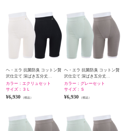
ヘ・エラ 抗菌防臭 コットン贅
ヘ・エラ 抗菌防臭 コットン贅
沢仕立て 深ばき五分丈…
沢仕立て 深ばき五分丈…
カラー：
エクリュセット
カラー：
グレーセット
サイズ：
３Ｌ
サイズ：
Ｓ
¥6,930
¥6,930
（税込）
（税込）