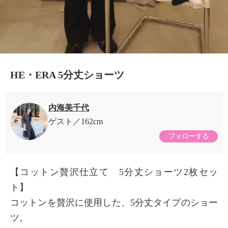
HE・ERA 5分丈ショーツ
内海美千代
ゲスト
162cm
フォローする
【コットン贅沢仕立て 5分丈ショーツ2枚セッ
ト】
コットンを贅沢に使用した、5分丈タイプのショー
ツ。