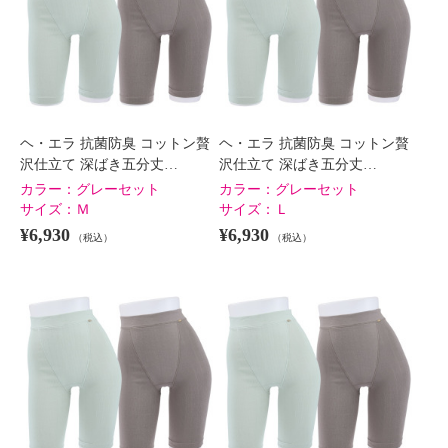
ヘ・エラ 抗菌防臭 コットン贅
ヘ・エラ 抗菌防臭 コットン贅
沢仕立て 深ばき五分丈…
沢仕立て 深ばき五分丈…
カラー：
グレーセット
カラー：
グレーセット
サイズ：
Ｍ
サイズ：
Ｌ
¥6,930
¥6,930
（税込）
（税込）