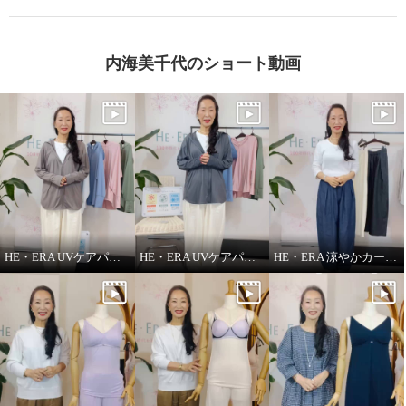
内海美千代のショート動画
HE・ERA UVケアパーカー
HE・ERA UVケアパーカー 機能性について
HE・ERA 涼やかカーヴィーパンツ