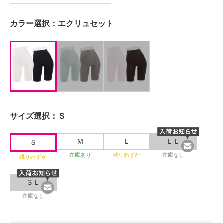
カラー選択：
エクリュセット
サイズ選択：
Ｓ
Ｍ
Ｌ
ＬＬ
Ｓ
在庫あり
残りわずか
在庫なし
残りわずか
３Ｌ
在庫なし