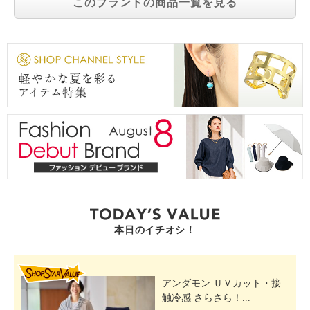
このブランドの商品一覧を見る
本日のイチオシ！
SHOP STAR VALUE
アンダモン ＵＶカット・接
触冷感 さらさら！...