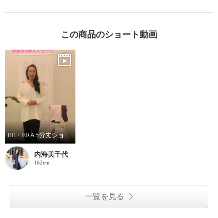
この商品のショート動画
HE・ERA 5分丈ショーツ
内海美千代
162cm
一覧を見る