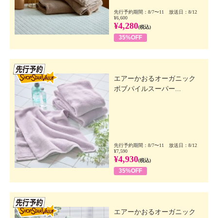
先行予約期間：8/7〜11 放送日：8/12
¥6,600
¥4,280
(税込)
35%OFF
先行SSV
エアーかおるオーガニック
ボブパイルスーパー...
先行予約期間：8/7〜11 放送日：8/12
¥7,590
¥4,930
(税込)
35%OFF
先行SSV
エアーかおるオーガニック