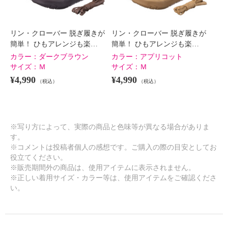
リン・クローバー 脱ぎ履きが
リン・クローバー 脱ぎ履きが
簡単！ ひもアレンジも楽…
簡単！ ひもアレンジも楽…
カラー：
ダークブラウン
カラー：
アプリコット
サイズ：
Ｍ
サイズ：
Ｍ
¥4,990
¥4,990
（税込）
（税込）
※写り方によって、実際の商品と色味等が異なる場合がありま
す。
※コメントは投稿者個人の感想です。ご購入の際の目安としてお
役立てください。
※販売期間外の商品は、使用アイテムに表示されません。
※正しい着用サイズ・カラー等は、使用アイテムをご確認くださ
い。