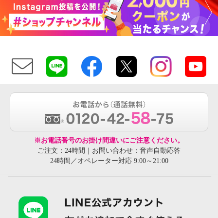
人のための 軽量ショートブーツ
人のための 軽量ショートブーツ
ダークブラウン
Ｍ
アプリコット
Ｍ
¥0
¥0
※お電話番号のお掛け間違いにご注意ください。
ご注文：24時間｜お問い合わせ：音声自動応答
24時間／オペレーター対応 9:00～21:00