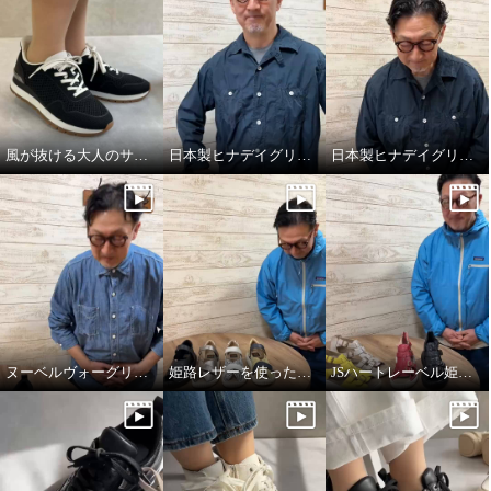
風が抜ける大人のサマースニーカー
日本製ヒナデイグリーンの履きやさが詰まったミュール
日本製ヒナデイグリーンの厚底ミュール
ヌーベルヴォーグリラックスのブレードスニーカー
姫路レザーを使った開閉式サンダル
JSハートレーベル姫路レザーサンダル