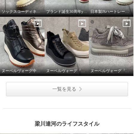
ソックスコーディネートのイメージです。
ブランド誕生30周年year JSハートレーベルの説明動画
日本製JSハートレーベルの説明動画
ヌーベルヴォーグ中綿撥水スニーカーブーツ。
ヌーベルヴォーグ『ふわふわニットスニーカーブーツ』
ヌーベルヴォーグ『ゴージャスに魅せるムートンスニーカー』
一覧を見る
梁川達河のライフスタイル