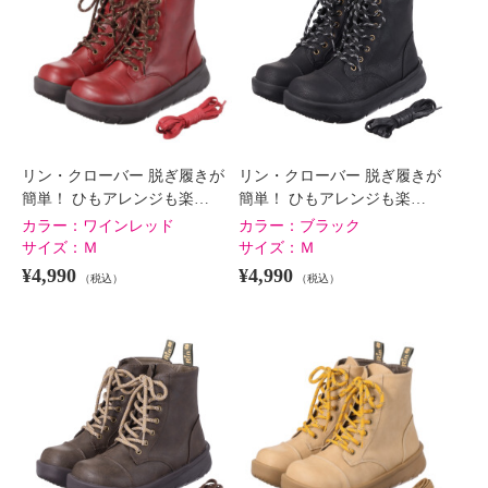
×
商品紹介
リン・クローバー 脱ぎ履きが
リン・クローバー 脱ぎ履きが
簡単！ ひもアレンジも楽…
簡単！ ひもアレンジも楽…
カラー：
ワインレッド
カラー：
ブラック
サイズ：
Ｍ
サイズ：
Ｍ
¥4,990
¥4,990
（税込）
（税込）