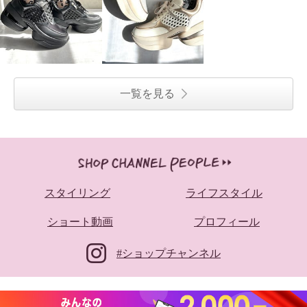
一覧を見る
スタイリング
ライフスタイル
ショート動画
プロフィール
#ショップチャンネル
リン・クローバー 脱ぎ履きが簡
リン・クローバー 脱ぎ履きが簡
単！ ひもアレンジも楽しめる 大
単！ ひもアレンジも楽しめる 大