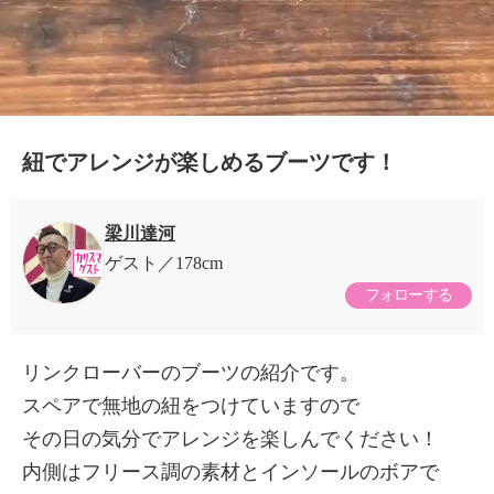
紐でアレンジが楽しめるブーツです！
梁川達河
ゲスト
178cm
フォローする
リンクローバーのブーツの紹介です。
スペアで無地の紐をつけていますので
その日の気分でアレンジを楽しんでください！
内側はフリース調の素材とインソールのボアで