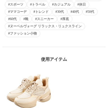
スポーツ
トラベル
カジュアル
休日
ママコーデ
トレンド
30代
40代
50代
60代
靴
スニーカー
厚底
ヌーベルヴォーグ リラックス・リュクスライン
ファッション小物
使用アイテム