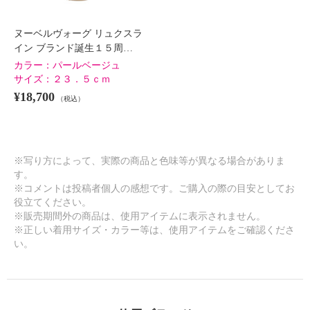
ヌーベルヴォーグ リュクスラ
イン ブランド誕生１５周…
カラー：
パールベージュ
サイズ：
２３．５ｃｍ
¥18,700
（税込）
※写り方によって、実際の商品と色味等が異なる場合がありま
す。
※コメントは投稿者個人の感想です。ご購入の際の目安としてお
役立てください。
※販売期間外の商品は、使用アイテムに表示されません。
※正しい着用サイズ・カラー等は、使用アイテムをご確認くださ
い。