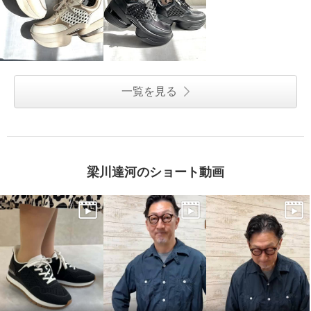
一覧を見る
梁川達河のショート動画