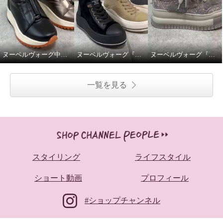
ヌーベルヴォーグ中綿撥水スニーカーブーツ。
ヌーベルヴォーグ『ふわふわニットスニーカーブーツ』
ヌーベルヴォーグ『ゴージャスに魅せるムートンスニーカー』
一覧を見る
スタイリング
ライフスタイル
ショート動画
プロフィール
#ショップチャンネル