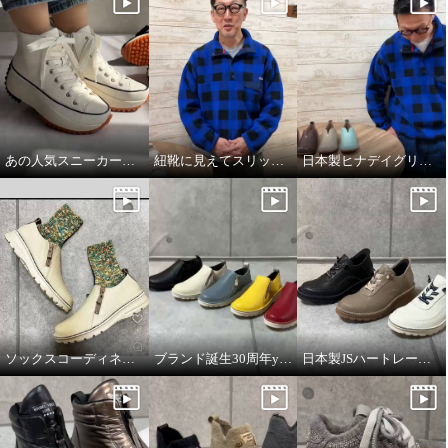
あの人気スニーカーが牛革になって登場！
紐靴に見えてスリッポンスニーカー
日本製ヒナデイグリーン撥水レザーシューズ
ソックスコーディネートのイメージです。
ブランド誕生30周年year JSハートレーベルの説明動画
日本製JSハートレーベルの説明動画