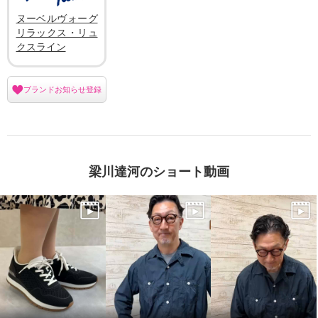
ヌーベルヴォーグ
リラックス・リュ
クスライン
ブランドお知らせ登録
梁川達河のショート動画