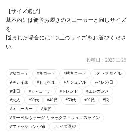
【サイズ選び】
基本的には普段お履きのスニーカーと同じサイズ
を
悩まれた場合には1つ上のサイズをお選びくださ
い。
投稿日：
2025.11.28
秋コーデ
冬コーデ
秋冬コーデ
オフスタイル
キレイめ
トラベル
カジュアル
ハレの日
休日
ママコーデ
トレンド
エレガンス
大人
30代
40代
50代
60代
靴
スニーカー
厚底
ヌーベルヴォーグ リラックス・リュクスライン
ファッション小物
サイズ選び