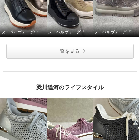
ヌーベルヴォーグ中綿撥水スニーカーブーツ。
ヌーベルヴォーグ『ふわふわニットスニーカーブーツ』
ヌーベルヴォーグ『ゴージャスに魅せるムートンスニーカー』
一覧を見る
梁川達河のライフスタイル