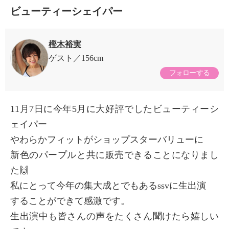
ビューティーシェイパー
樫木裕実
ゲスト
156cm
フォローする
11月7日に今年5月に大好評でしたビューティーシ
ェイパー
やわらかフィットがショップスターバリューに
新色のパープルと共に販売できることになりまし
た🙌
私にとって今年の集大成とでもあるssvに生出演
することができて感激です。
生出演中も皆さんの声をたくさん聞けたら嬉しい