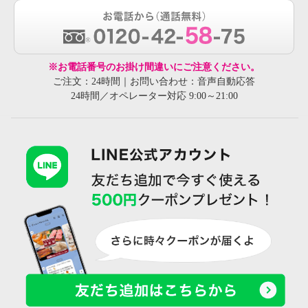
※お電話番号のお掛け間違いにご注意ください。
ご注文：24時間｜お問い合わせ：音声自動応答
24時間／オペレーター対応 9:00～21:00
２４Ｈ健康くびれ筋 ビューティ
２４Ｈ健康くびれ筋 ビューティ
ーシェイパー やわらかフィット
ーシェイパー やわらかフィット
同色同サイズ２枚組
同色同サイズ２枚組
ブラック
Ｌ
ブラック
Ｍ
¥0
¥0