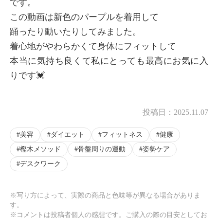
です。
この動画は新色のパープルを着用して
踊ったり動いたりしてみました。
着心地がやわらかくて身体にフィットして
本当に気持ち良くて私にとっても最高にお気に入
りです💓
投稿日：
2025.11.07
×
商品紹介
美容
ダイエット
フィットネス
健康
樫木メソッド
骨盤周りの運動
姿勢ケア
デスクワーク
※写り方によって、実際の商品と色味等が異なる場合がありま
す。
※コメントは投稿者個人の感想です。ご購入の際の目安としてお