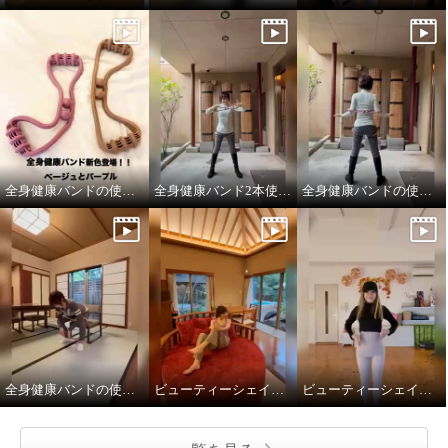
２４Ｈ健康くびれ筋 ビューティ
２４Ｈ健康くびれ筋 ビューティ
ーシェイパー やわらかフィット
ーシェイパー やわらかフィット
同色同サイズ２枚組
同色同サイズ２枚組
ブラック
３Ｌ
ブラック
４Ｌ
¥0
¥0
全身健康バンドの使い方
全身健康バンド2本使い②
全身健康バンドの使い方
全身健康バンドの使い方
ビューティーシェイパー
ビューティーシェイパーやわらかフィットベージュ色