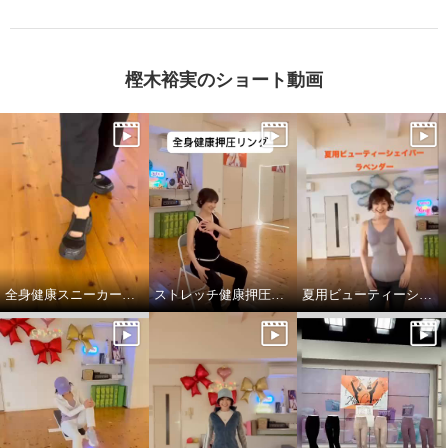
樫木裕実のショート動画
全身健康スニーカーサンダルデビューです。
ストレッチ健康押圧リング
夏用ビューティーシェイパー