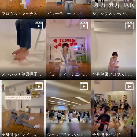
フロウストレッチスニーカー新色
ビューティーシェイパーやわらかフィット
ショップスターバリュー樫木メソッドビューティースパッツ
ストレッチ健康押圧リングデビュー
ビューティーシエイパーやわらかフィット
全身健康フロウストレッチ
全身健康バンドこんな使い方もしてみてね！
ショップチャンネルイベントで全身健康バンド
全身健康バンド