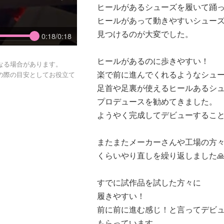
ヒールがあるシューズを履いて踊
ヒールがあって動きやすいシュー
見つけるのが大変でした。
0:18/0:18
ヒールがあるのに歩きやすい！
なる場合があります。
楽で前に進んでくれるようなシュ
の際の目安としてお役立て
足首や足裏が使えるヒールあるシ
プロデュースを勧めてきました。
ようやく完成してデビューするこ
またまたメーカーさんや工場の方
くらいやり直しを繰り返しました
すでに試作品を試した方々に
履きやすい！
前に前に進む感じ！と言ってデビ
もらっています。