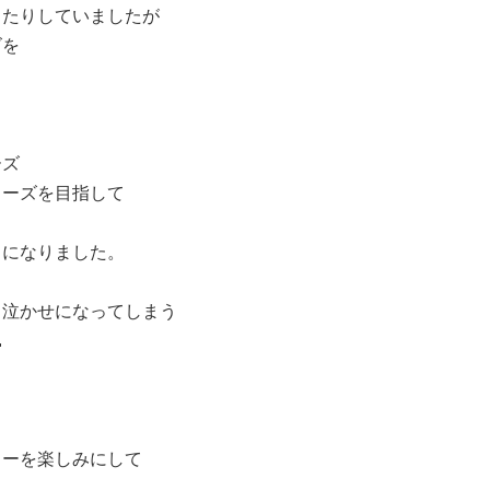
ったりしていましたが
ズを
ーズ
ューズを目指して
とになりました。
々泣かせになってしまう

ューを楽しみにして