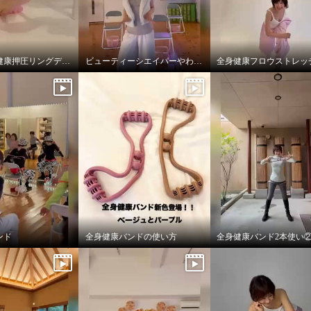
ストレッチ健康押圧リングデビュー
ビューティーシエイパーやわらかフィット
全身健康フロウストレッ
ンド
全身健康バンドの使い方
全身健康バンド2本使い