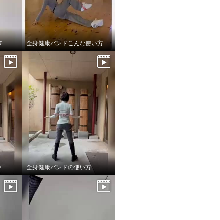
チ
全身健康バンドこんな使い方もしてみてね！
②
全身健康バンドの使い方