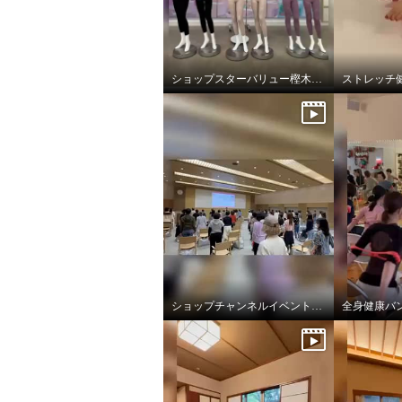
ショップスターバリュー樫木メソッドビューティースパッツ
ショップチャンネルイベントで全身健康バンド
全身健康バ