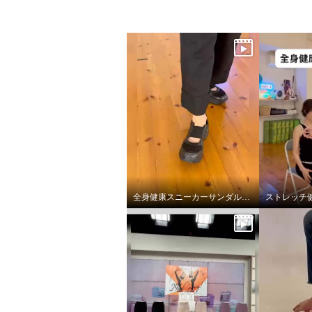
弾んで楽しく歩ける 全身健康
弾んで
フロウストレッチ スニーカー
フロウ
ミックスピンク
２２．５ｃｍ
ミックス
¥0
¥0
全身健康スニーカーサンダルデビューです。
ストレッチ