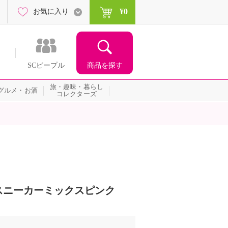
¥0
お気に入り
商品を探す
SCピープル
旅・趣味・暮らし
グルメ・お酒
コレクターズ
スニーカーミックスピンク