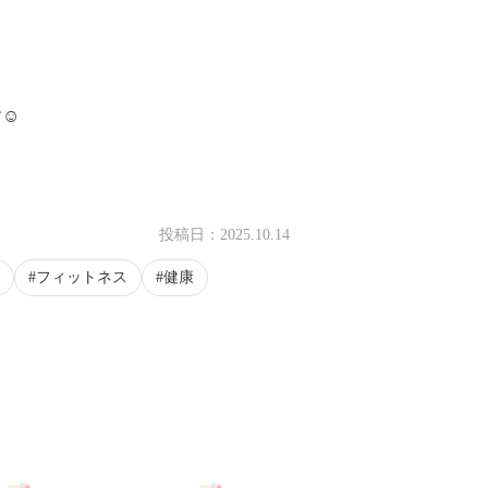
☺️
投稿日：
2025.10.14
フィットネス
健康