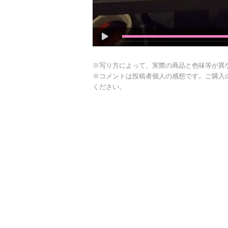
※写り方によって、実際の商品と色味等が異
※コメントは投稿者個人の感想です。ご購入
ください。