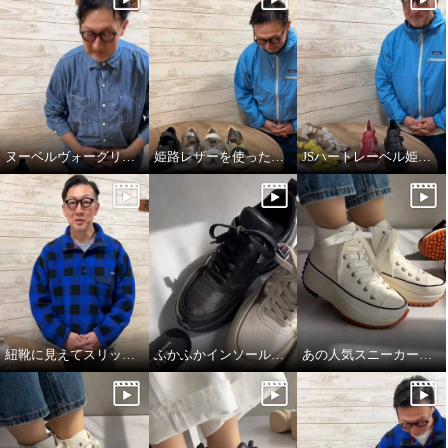
ヌーベルヴォーグリラックスのブレードスニーカー
姫路レザーを使った開閉式サンダル
JSハートレーベル姫路レザーサンダル
紐靴に見えてスリッポンスニーカー
ふかふかインソールのこだわり！
あの人気スニーカーが牛革になって登場！