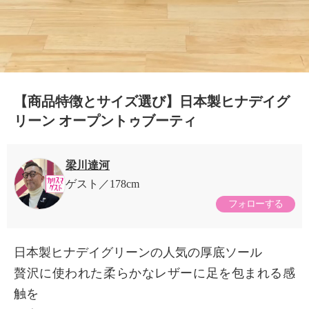
【商品特徴とサイズ選び】日本製ヒナデイグ
リーン オープントゥブーティ
梁川達河
ゲスト
178cm
フォローする
日本製ヒナデイグリーンの人気の厚底ソール
贅沢に使われた柔らかなレザーに足を包まれる感
触を