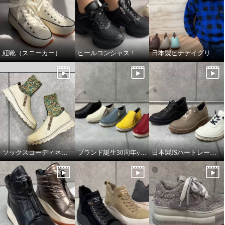
紐靴（スニーカー）のフィッティング方法について
ヒールコンシャス！魅せる大人のスニーカー
日本製ヒナデイグリーン撥水レザーシューズ
ソックスコーディネートのイメージです。
ブランド誕生30周年year JSハートレーベルの説明動画
日本製JSハートレーベルの説明動画