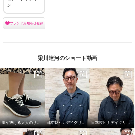
ン
ブランドお知らせ登録
梁川達河のショート動画
風が抜ける大人のサマースニーカー
日本製ヒナデイグリーンの履きやさが詰まったミュール
日本製ヒナデイグリーンの厚底ミュール