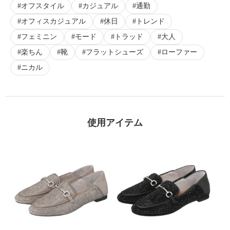
オフスタイル
カジュアル
通勤
×
オフィスカジュアル
休日
トレンド
商品紹介
フェミニン
モード
トラッド
大人
楽ちん
靴
フラットシューズ
ローファー
ニカル
使用アイテム