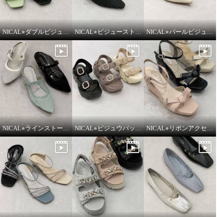
NICAL⭐︎ダブルビジューパデッドミュールサンダルをご紹介いたします。
NICAL⭐︎ビジューストラップツィードパンプスをご紹介いたします。
NICAL⭐︎パールビジュウアクセントメリージェーンパンプスをご紹介いたします。
ニカル シープレザー ラインスト
ニカル シープレザー ラインスト
ーン バブーシュローファー
ーン バブーシュローファー
NICAL⭐︎ラインストーンシアーミュールをご紹介いたします。
NICAL⭐︎ビジュウバックル×サテンベルトボリュームをご紹介いたします。
NICAL⭐︎リボンアクセントキルティングサンダルをご紹介いたします。
グレー
２４．５ｃｍ
ブラック
２４．５ｃｍ
¥0
¥0