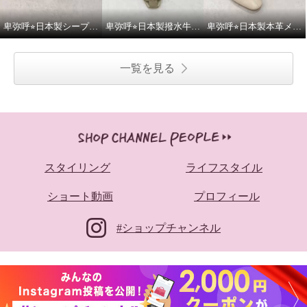
卑弥呼⭐︎日本製シープレザー4cmヒールバレエパンプスをご紹介いたします。
卑弥呼⭐︎日本製撥水牛革グルカパンプスをご紹介いたします。
卑弥呼⭐︎日本製本革メタルポイントフラットパンプスをご紹介いたします。
一覧を見る
スタイリング
ライフスタイル
ショート動画
プロフィール
#ショップチャンネル