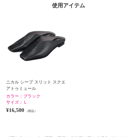
使用アイテム
ニカル シープ スリット スクエ
アトゥミュール
カラー：
ブラック
サイズ：
Ｌ
¥16,500
（税込）