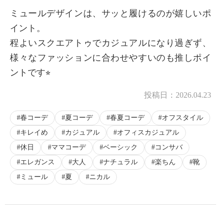
ミュールデザインは、サッと履けるのが嬉しいポ
イント。
程よいスクエアトゥでカジュアルになり過ぎず、
様々なファッションに合わせやすいのも推しポイ
ントです⭐︎
投稿日：
2026.04.23
春コーデ
夏コーデ
春夏コーデ
オフスタイル
キレイめ
カジュアル
オフィスカジュアル
休日
ママコーデ
ベーシック
コンサバ
エレガンス
大人
ナチュラル
楽ちん
靴
ミュール
夏
ニカル