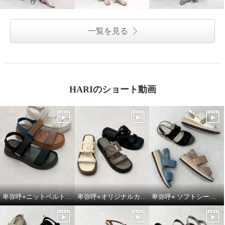
一覧を見る
HARIのショート動画
卑弥呼⭐︎ニットベルトスポーツサンダルをご紹介いたします。
卑弥呼⭐︎オリジナルカットワークボリュームソールサンダルをご紹介いたします。
卑弥呼⭐︎ ソフトシープレザーフレキシブルベルトパデットサンダルをご紹介いたします。