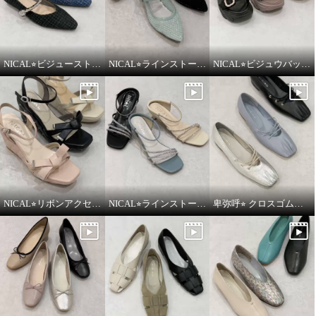
NICAL⭐︎ビジューストラップツィードパンプスをご紹介いたします。
NICAL⭐︎ラインストーンシアーミュールをご紹介いたします。
NICAL⭐︎ビジュウバックル×サテンベルトボリュームをご紹介いたします。
NICAL⭐︎リボンアクセントキルティングサンダルをご紹介いたします。
NICAL⭐︎ラインストーンナローストラップミュールをご紹介いたします。
卑弥呼⭐︎ クロスゴムフラットパンプスをご紹介いたします。