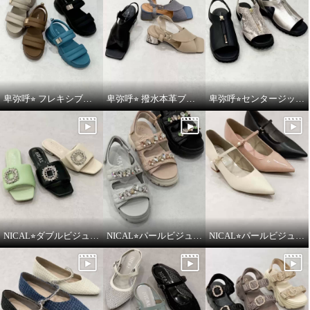
卑弥呼⭐︎ フレキシブルベルト厚底パデットサンダルをご紹介いたします。
卑弥呼⭐︎ 撥水本革ブロックヒールカバードクロスサンダルをご紹介いたします。
卑弥呼⭐︎センタージッププラットフォームサンダルをご紹介いたします。
NICAL⭐︎ダブルビジューパデッドミュールサンダルをご紹介いたします。
NICAL⭐︎パールビジュー×キルティングボリュームサンダルをご紹介いたします。
NICAL⭐︎パールビジュウアクセントメリージェーンパンプスをご紹介いたします。