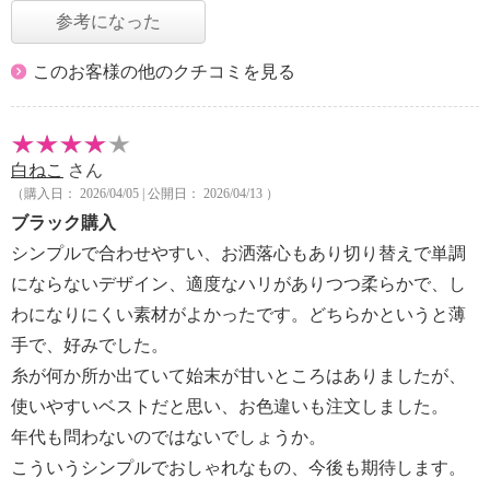
参考になった
このお客様の他のクチコミを見る
白ねこ
さん
（購入日： 2026/04/05 | 公開日： 2026/04/13 ）
ブラック購入
シンプルで合わせやすい、お洒落心もあり切り替えで単調
にならないデザイン、適度なハリがありつつ柔らかで、し
わになりにくい素材がよかったです。どちらかというと薄
手で、好みでした。
糸が何か所か出ていて始末が甘いところはありましたが、
使いやすいベストだと思い、お色違いも注文しました。
年代も問わないのではないでしょうか。
こういうシンプルでおしゃれなもの、今後も期待します。