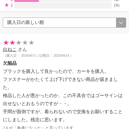
1
（0）
白ねこ
さん
（購入日： 2026/04/11 | 公開日： 2026/04/14 ）
欠陥品
ブラックを購入して良かったので、カーキを購入。
ファスナーがかたくて上げ下げできない商品が届きまし
た。
検品した人が悪かったのか、この不具合ではゴーサインは
出せないとおもうのですが・・。
手間が面倒ですが、着られないので交換をお願いすること
にしました。残念に思います。
2人が「参考になった」と言っています