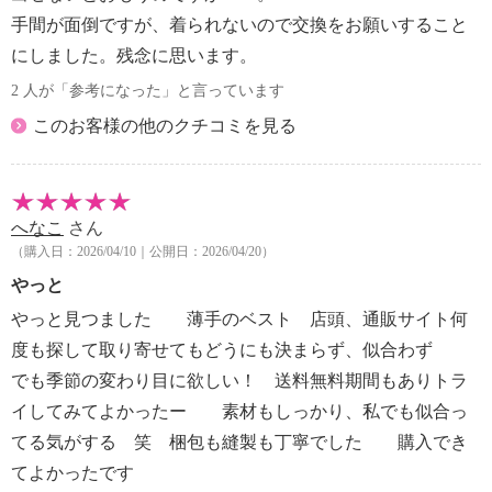
手間が面倒ですが、着られないので交換をお願いすること
にしました。残念に思います。
2 人が「参考になった」と言っています
このお客様の他のクチコミを見る
へなこ
さん
（購入日：2026/04/10｜公開日：2026/04/20）
やっと
やっと見つました 薄手のベスト 店頭、通販サイト何
度も探して取り寄せてもどうにも決まらず、似合わず
でも季節の変わり目に欲しい！ 送料無料期間もありトラ
イしてみてよかったー 素材もしっかり、私でも似合っ
てる気がする 笑 梱包も縫製も丁寧でした 購入でき
てよかったです