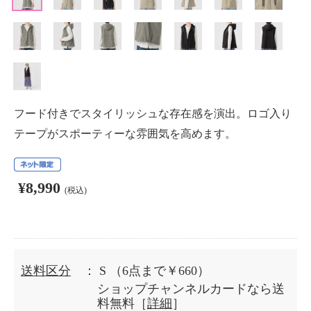
フード付きでスタイリッシュな存在感を演出。ロゴ入り
テープがスポーティーな雰囲気を高めます。
¥8,990
(税込)
送料区分
： S
（6点まで￥660）
ショップチャンネルカードなら送
料無料［
詳細
］