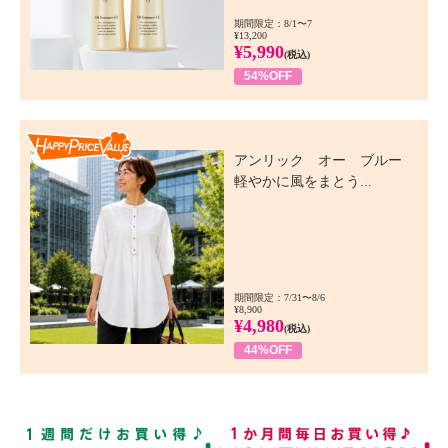
期間限定：8/1〜7
¥13,200
¥5,990
(税込)
54%OFF
Happy Price Value
アンリック オー ブルー
軽やかに風をまとう...
期間限定：7/31〜8/6
¥8,900
¥4,980
(税込)
44%OFF