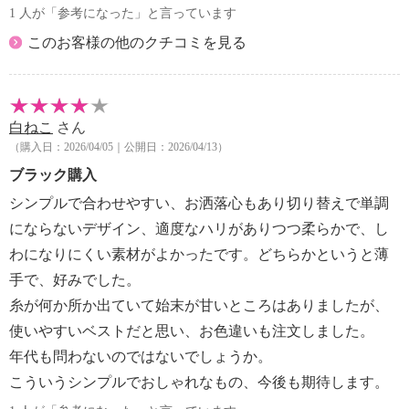
1 人が「参考になった」と言っています
このお客様の他のクチコミを見る
白ねこ
さん
（購入日：2026/04/05｜公開日：2026/04/13）
ブラック購入
シンプルで合わせやすい、お洒落心もあり切り替えで単調
にならないデザイン、適度なハリがありつつ柔らかで、し
わになりにくい素材がよかったです。どちらかというと薄
手で、好みでした。
糸が何か所か出ていて始末が甘いところはありましたが、
使いやすいベストだと思い、お色違いも注文しました。
年代も問わないのではないでしょうか。
こういうシンプルでおしゃれなもの、今後も期待します。