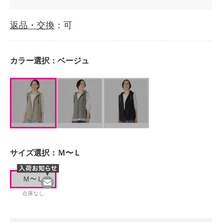
返品・交換
：可
カラー選択：
ベージュ
サイズ選択：
Ｍ〜Ｌ
Ｍ〜Ｌ
在庫なし