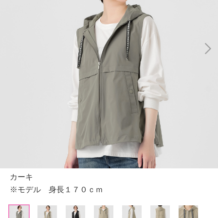
カーキ
※モデル 身長１７０ｃｍ