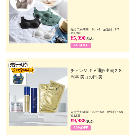
先行予約期間：8/1〜6 放送日：8/7
¥10,890
¥5,990
(税込)
44%OFF
先行SSV
チェンジ ＴＶ通販出演２８
周年 美白の日 美...
先行予約期間：7/27〜8/8 放送日：8/9
¥32,835
¥9,988
(税込)
69%OFF