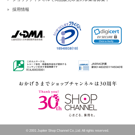
採用情報
© 2001 Jupiter Shop Channel Co.,Ltd. All rights reserved.