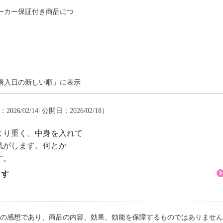
ーカー保証付き商品につ
購入日の新しい順」に表示
026/02/14| 公開日：2026/02/18）
より重く、中身を入れて
気がします。何とか
す。
ます
の感想であり、商品の内容、効果、効能を保障するものではありません