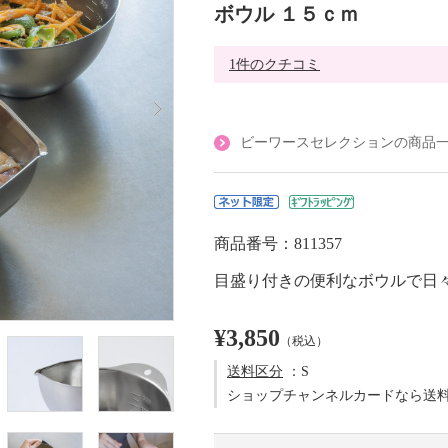
ボウル １５ｃｍ
1件のクチコミ
ビーワースセレクションの商品
商品番号：811357
目盛り付きの便利なボウルで日
¥3,850
（税込）
送料区分
：S
ショップチャンネルカードなら送