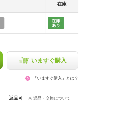
在庫
いますぐ購入
「いますぐ購入」とは？
返品可
※
返品・交換について