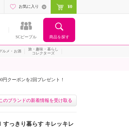
¥0
お気に入り
商品を探す
SCピープル
旅・趣味・暮らし
グルメ・お酒
コレクターズ
00円クーポンを2回プレゼント！
届いて当たる！サプライズ
このブランドの新着情報を受け取る
 すっきり暮らす キレッキレ