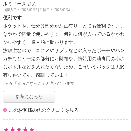
ルミィーヌ
さん
（購入日： 2026/02/13 | 公開日： 2026/02/24 ）
便利です
ポケットや、仕分け部分が沢山有り、とても便利です。し
なやかで軽量で使いやすく、何処に何が入っているかがわ
かりやすく、個人的に助かります。
潔癖症なので、コスメやサプリなどの入ったポーチやハン
カチなどと一緒の部分にお財布や、携帯用の消毒用の小さ
なボトルなどを入れたくないため、こういうバッグは大変
有り難いです。感謝しています。
1人が「参考になった」と言っています
参考になった
このお客様の他のクチコミを見る