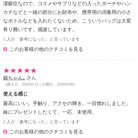
潔癖症なので、コスメやサプリなどの入ったポーチやハン
カチなどと一緒の部分にお財布や、携帯用の消毒用の小さ
なボトルなどを入れたくないため、こういうバッグは大変
有り難いです。感謝しています。
1 人が「参考になった」と言っています
このお客様の他のクチコミを見る
娘ちゃん｡
さん
（購入日：2026/01/12｜公開日：2026/02/09）
使える感じ
最高にいい。手触り、アクセの輝き。一目惚れしました。
妹にプレゼントしたくて、一応、未使用。
2 人が「参考になった」と言っています
このお客様の他のクチコミを見る