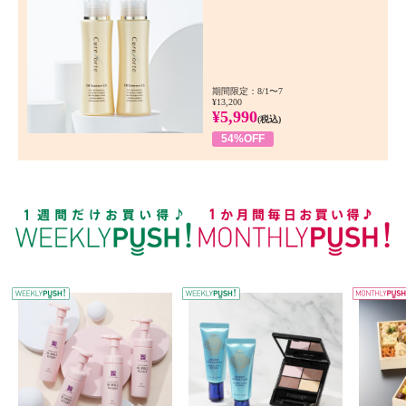
期間限定：8/1〜7
¥13,200
¥5,990
(税込)
54%OFF
WEEKLY PUSH
W