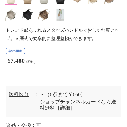
トレンド感あふれるスタッズハンドルでおしゃれ度アッ
プ。３層式で効率的に整理整頓ができます。
¥7,480
(税込)
送料区分
： S
（6点まで￥660）
ショップチャンネルカードなら送
料無料［
詳細
］
返品・交換
：可