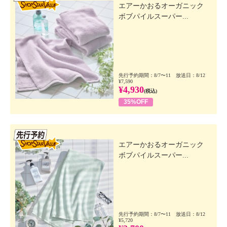
エアーかおるオーガニック
ボブパイルスーパー...
先行予約期間：8/7〜11 放送日：8/12
¥7,590
¥4,930
(税込)
35%OFF
先行SSV
エアーかおるオーガニック
ボブパイルスーパー...
先行予約期間：8/7〜11 放送日：8/12
¥5,720