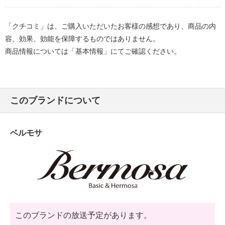
「クチコミ」は、ご購入いただいたお客様の感想であり、商品の内
容、効果、効能を保障するものではありません。
商品情報については「基本情報」にてご確認ください。
このブランドについて
ベルモサ
このブランドの放送予定があります。