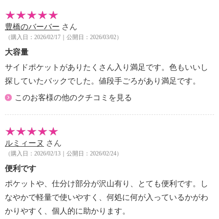
【原産国（地）】
・中国製
豊橋のバーバー
さん
（購入日：2026/02/17｜公開日：2026/03/02）
大容量
サイドポケットがありたくさん入り満足です。色もいいし
探していたバックでした。値段手ごろがあり満足です。
このお客様の他のクチコミを見る
ルミィーヌ
さん
（購入日：2026/02/13｜公開日：2026/02/24）
便利です
ポケットや、仕分け部分が沢山有り、とても便利です。し
なやかで軽量で使いやすく、何処に何が入っているかがわ
かりやすく、個人的に助かります。