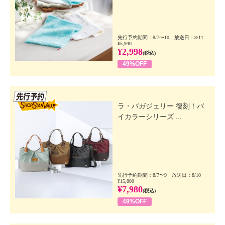
先行予約期間：8/7〜10 放送日：8/11
¥5,940
¥2,998
(税込)
49%OFF
先行SSV
ラ・バガジェリー 復刻！バ
イカラーシリーズ ...
先行予約期間：8/7〜9 放送日：8/10
¥15,800
¥7,980
(税込)
49%OFF