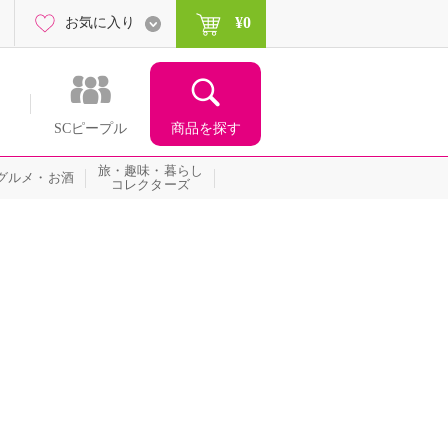
¥0
お気に入り
商品を探す
SCピープル
旅・趣味・暮らし
グルメ・お酒
コレクターズ