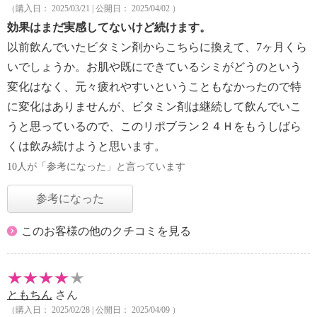
（購入日： 2025/03/21 | 公開日： 2025/04/02 ）
効果はまだ実感してないけど続けます。
以前飲んでいたビタミン剤からこちらに換えて、7ヶ月くら
いでしょうか。お肌や既にできているシミがどうのという
変化はなく、元々疲れやすいということもなかったので特
に変化はありませんが、ビタミン剤は継続して飲んでいこ
うと思っているので、このリポブラン２４Ｈをもうしばら
くは飲み続けようと思います。
10人が「参考になった」と言っています
参考になった
このお客様の他のクチコミを見る
ともちん
さん
（購入日： 2025/02/28 | 公開日： 2025/04/09 ）