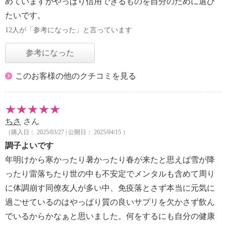
めていますがやっぱり信用できるものを自分のために選び
たいです。
12人が「参考になった」と言っています
参考になった
このお客様の他のクチコミを見る
ちさ
さん
（購入日： 2025/03/27 | 公開日： 2025/04/15 ）
調子よいです
年明けから寒かったり暑かったり春が来たと思えば雪が降
ったり雷落ちたり世の中も不安定でメンタルも含めて周り
に体調崩す同僚友人が多い中、免疫落とさず本当に元気に
過ごせているのはやっぱり質の良いサプリを欠かさず飲ん
でいるからかなぁと思いました。何をするにも自分の健康