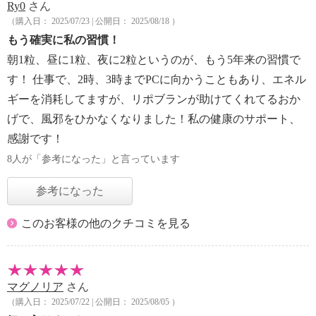
Ry0
さん
（購入日： 2025/07/23 | 公開日： 2025/08/18 ）
もう確実に私の習慣！
朝1粒、昼に1粒、夜に2粒というのが、もう5年来の習慣で
す！ 仕事で、2時、3時までPCに向かうこともあり、エネル
ギーを消耗してますが、リポブランが助けてくれてるおか
げで、風邪をひかなくなりました！私の健康のサポート、
感謝です！
8人が「参考になった」と言っています
参考になった
このお客様の他のクチコミを見る
マグノリア
さん
（購入日： 2025/07/22 | 公開日： 2025/08/05 ）