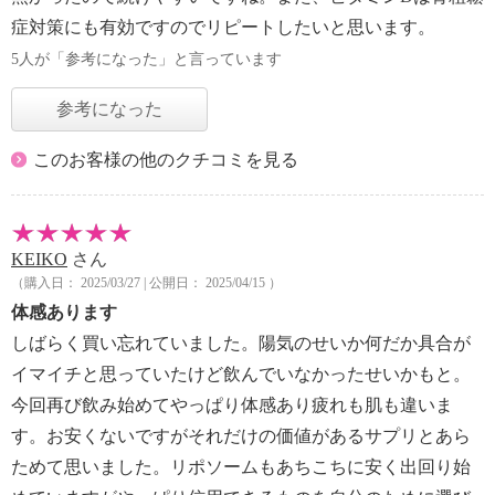
症対策にも有効ですのでリピートしたいと思います。
5人が「参考になった」と言っています
参考になった
このお客様の他のクチコミを見る
KEIKO
さん
（購入日： 2025/03/27 | 公開日： 2025/04/15 ）
体感あります
しばらく買い忘れていました。陽気のせいか何だか具合が
イマイチと思っていたけど飲んでいなかったせいかもと。
今回再び飲み始めてやっぱり体感あり疲れも肌も違いま
す。お安くないですがそれだけの価値があるサプリとあら
ためて思いました。リポソームもあちこちに安く出回り始