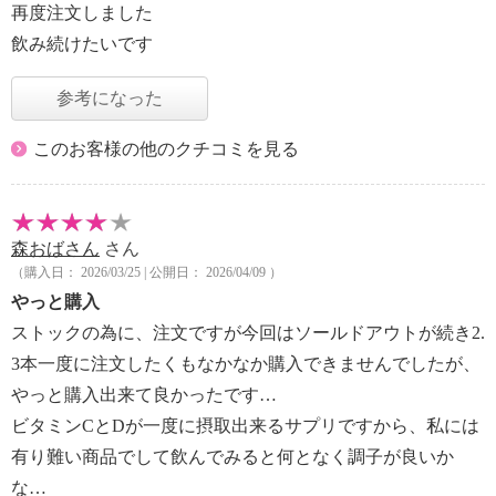
再度注文しました
飲み続けたいです
参考になった
このお客様の他のクチコミを見る
森おばさん
さん
（購入日： 2026/03/25 | 公開日： 2026/04/09 ）
やっと購入
ストックの為に、注文ですが今回はソールドアウトが続き2.
3本一度に注文したくもなかなか購入できませんでしたが、
やっと購入出来て良かったです…
ビタミンCとDが一度に摂取出来るサプリですから、私には
有り難い商品でして飲んでみると何となく調子が良いか
な…