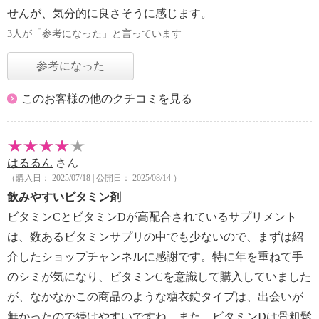
せんが、気分的に良さそうに感じます。
3人が「参考になった」と言っています
参考になった
このお客様の他のクチコミを見る
はるるん
さん
（購入日： 2025/07/18 | 公開日： 2025/08/14 ）
飲みやすいビタミン剤
ビタミンCとビタミンDが高配合されているサプリメント
は、数あるビタミンサプリの中でも少ないので、まずは紹
介したショップチャンネルに感謝です。特に年を重ねて手
のシミが気になり、ビタミンCを意識して購入していました
が、なかなかこの商品のような糖衣錠タイプは、出会いが
無かったので続けやすいですね。また、ビタミンDは骨粗鬆