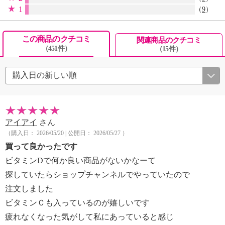
1
（
9
）
この商品のクチコミ
関連商品のクチコミ
（451件）
（15件）
アイアイ
さん
（購入日： 2026/05/20 | 公開日： 2026/05/27 ）
買って良かったです
ビタミンDで何か良い商品がないかなーて
探していたらショップチャンネルでやっていたので
注文しました
ビタミンＣも入っているのが嬉しいです
疲れなくなった気がして私にあっていると感じ