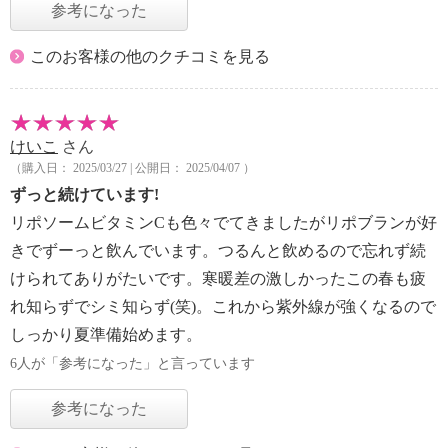
参考になった
このお客様の他のクチコミを見る
けいこ
さん
（購入日： 2025/03/27 | 公開日： 2025/04/07 ）
ずっと続けています!
リポソームビタミンCも色々でてきましたがリポブランが好
きでずーっと飲んでいます。つるんと飲めるので忘れず続
けられてありがたいです。寒暖差の激しかったこの春も疲
れ知らずでシミ知らず(笑)。これから紫外線が強くなるので
しっかり夏準備始めます。
6人が「参考になった」と言っています
参考になった