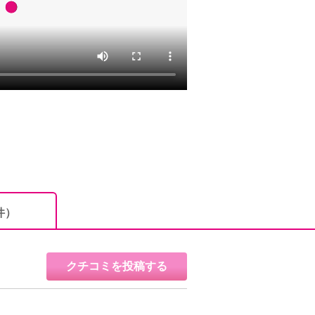
件）
クチコミを投稿する