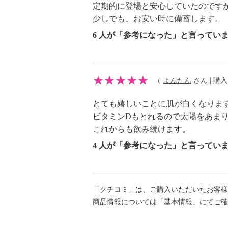
定期的に登場と安心していたのです
少しでも、お安い時に備蓄します。
6 人が「参考になった」と言ってい
（
よんたん
さん | 購入日
とても嬉しいことに肌が白くなりま
ビタミンDもとれるので太陽をあま
これからも飲み続けます。
4 人が「参考になった」と言ってい
「クチコミ」は、ご購入いただいたお客様
商品情報については「基本情報」にてご確