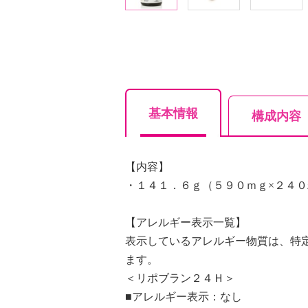
基本情報
構成内容
【内容】
・１４１．６ｇ（５９０ｍｇ×２４０
【アレルギー表示一覧】
表示しているアレルギー物質は、特
ます。
＜リポブラン２４Ｈ＞
■アレルギー表示：なし