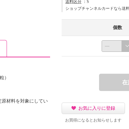
送料区分
：S
ショップチャンネルカードなら送
個数
粒）
在
定原材料を対象にしてい
お気に入りに登録
お買得になるとお知らせします