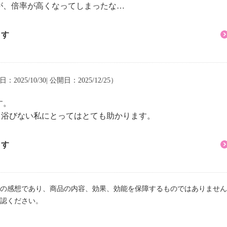
が、倍率が高くなってしまったな…
ます
：2025/10/30| 公開日：2025/12/25）
す。
り浴びない私にとってはとても助かります。
ます
の感想であり、商品の内容、効果、効能を保障するものではありません
認ください。