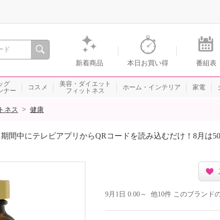
間を。通販・テレビショッピングのショップチャンネル
新着商品
本日お買い得
番組表
ッグ
美容・ダイエット
コスメ
ホーム・インテリア
家電
ンナー
フィットネス
>
トネス
健康
期間中にテレビアプリからQRコードを読み込むだけ！8月は5
9月1日 0:00～ 他10件 このブラ