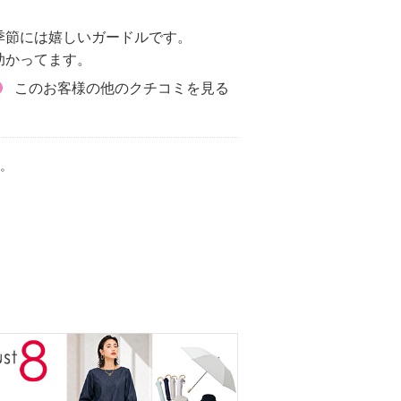
季節には嬉しいガードルです。
助かってます。
このお客様の他のクチコミを見る
。