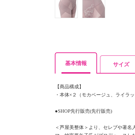
基本情報
サイズ
【商品構成】
・本体×２（モカベージュ、ライラ
●SHOP先行販売(先行販売)
＜芦屋美整体＞より、セレブや著名