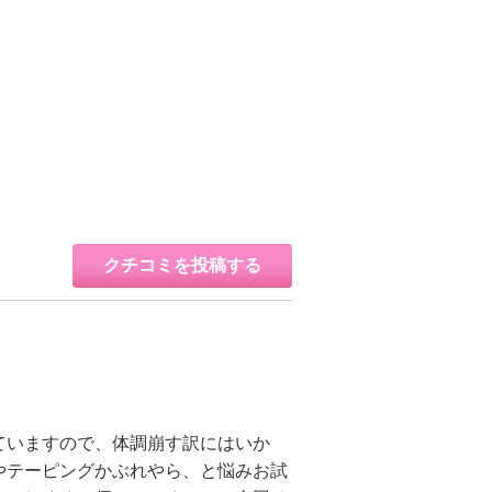
クチコミを投稿する
ていますので、体調崩す訳にはいか
やテーピングかぶれやら、と悩みお試