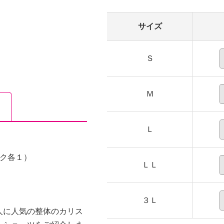
サイズ
Ｓ
Ｍ
Ｌ
ック各１）
ＬＬ
３Ｌ
人に人気の整体のカリス