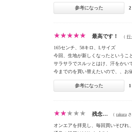
参考になった
最高です！
（
行
165センチ、58キロ、Lサイズ
今回、生地が新しくなったというこ
サラサラでスルッとはけ、汗をかい
今までのを買い替えたいので、、お
参考になった
残念…
（
rakura
さん
オンエアを拝見し、毎回買いそびれ