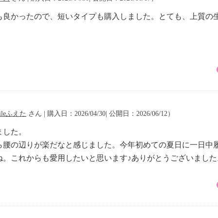
も良かったので、短いタイプも購入しました。とても、上質の
ileふえた
さん | 購入日：2026/04/30| 公開日：2026/06/12）
ました。
ら腰の辺りが楽だなと感じました。今年初めての夏日に一日中
ね。これからも愛用したいと思います♪ありがとうございました