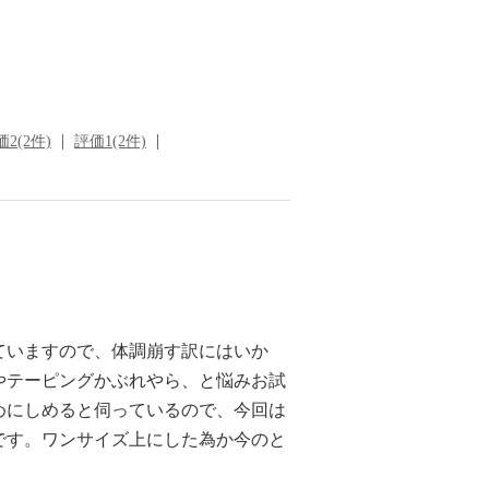
2(2件)
評価1(2件)
ていますので、体調崩す訳にはいか
やテーピングかぶれやら、と悩みお試
めにしめると伺っているので、今回は
です。ワンサイズ上にした為か今のと