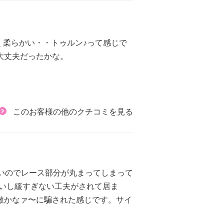
く柔らかい・・トゥルン♪って感じで
大丈夫だったかな。
このお客様の他のクチコミを見る
太いのでレース部分が丸まってしまって
いし緩すぎない工夫がされて居ま
敵かなァ〜に騙された感じです。サイ