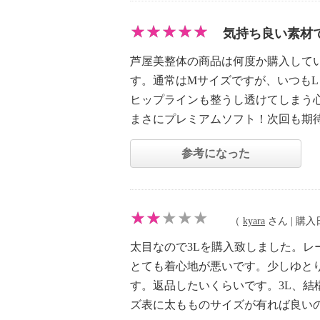
気持ち良い素材
芦屋美整体の商品は何度か購入して
す。通常はMサイズですが、いつも
ヒップラインも整うし透けてしまう
まさにプレミアムソフト！次回も期
参考になった
（
kyara
さん | 購入日：
太目なので3Lを購入致しました。レ
とても着心地が悪いです。少しゆと
す。返品したいくらいです。3L、
ズ表に太もものサイズが有れば良い