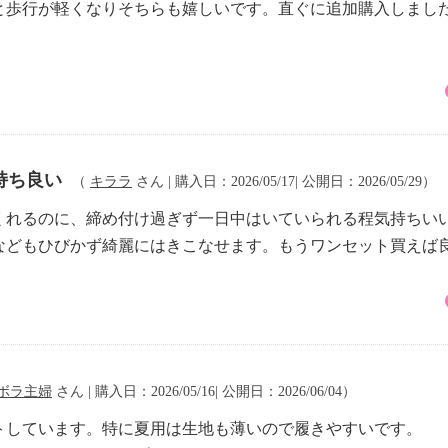
と歩行が軽くなりそちらも嬉しいです。直ぐに追加購入しまし
持ち良い
（
キララ
さん | 購入日：2026/05/17| 公開日：2026/05/29）
くれるのに、締め付け過ぎず一日中はいていられる程気持ちい
などもひびかず綺麗にはきこなせます。もうワンセット買えば
ボラ主婦
さん | 購入日：2026/05/16| 公開日：2026/06/04）
トしています。特に夏用は生地も薄いので履きやすいです。