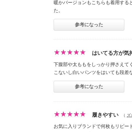
暖かバージョンもこちらも着用する
た。
参考になった
はいてる方が気
下腹部や太ももをしっかり押さえて
こないし白いパンツをはいても段差
参考になった
履きやすい
（
ズ
お気に入りブランドで何枚もリピー