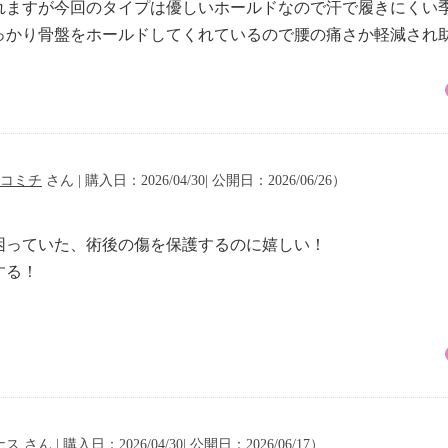
れますが今回のタイプは優しいホールドなので汗で履きにくい
っかり骨盤をホールドしてくれているので腰の痛さか軽減され
コミチ
さん | 購入日：2026/04/30| 公開日：2026/06/26）
困っていた、術後の傷を保護するのに嬉しい！
する！
ナス
さん | 購入日：2026/04/30| 公開日：2026/06/17）