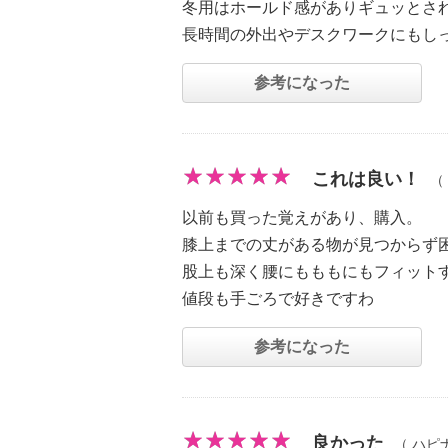
冬用はホールド感がありギュッとさ
長時間の外出やデスクワークにもし
参考になった
これは良い！
（
以前も買った覚えがあり、購入。
膝上までの丈がある物が見つからず
股上も深く腰にもももにもフィット
値段も手ごろで好きですわ
参考になった
良かった
（
ハピ