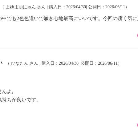
（
まゆまゆにゃん
さん | 購入日：2026/04/30| 公開日：2026/06/11）
の中でも2色色違いで履き心地最高にいいです。今回の凄く気に
い
（
ひなたん
さん | 購入日：2026/04/30| 公開日：2026/06/11）
せんよ。
気持ちが良いです。