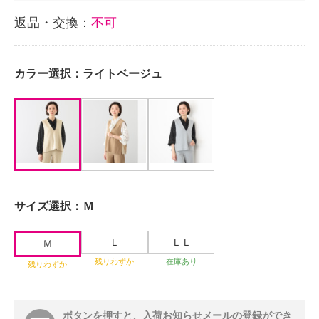
返品・交換
：
不可
カラー選択：
ライトベージュ
サイズ選択：
Ｍ
Ｌ
ＬＬ
Ｍ
残りわずか
在庫あり
残りわずか
ボタンを押すと、入荷お知らせメールの登録ができ