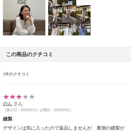
・中国製
この商品のクチコミ
1件のクチコミ
のん
さん
（購入日：2026/02/24｜公開日：2026/03/02）
縫製
デザインは気に入ったので返品しませんが、裏側の縫製が