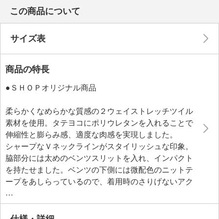
この商品について
サイズ表
商品の特長
●ＳＨＯＰオリジナル商品
柔らかくなめらかな質感の２ウェイストレッチツイル
素材を使用。タテヨコにポリウレタンを入れることで
伸縮性と膨らみ感、適度な肉感を実現しました。
シャープなＶネックラインがスタイリッシュな印象。
脇部分には太めのベンツスリットを入れ、インパクト
を持たせました。ベンツの下側には微配色のニットテ
ープをあしらっているので、着用時のさりげないアク
セントに。着丈は前後差があり、すっきりとした見た
目でありながら、ウエスト周りやヒップ周りをさりげ
なくカバーしてくれるのもポイントです。
仕様・詳細