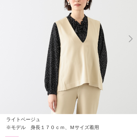
ライトベージュ
※モデル 身長１７０ｃｍ、Ｍサイズ着用