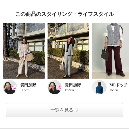
この商品のスタイリング・ライフスタイル
貴田加野
貴田加野
MLドッチ
162cm
162cm
155cm
一覧を見る