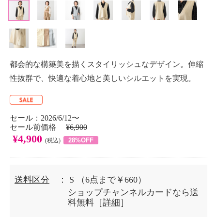
都会的な構築美を描くスタイリッシュなデザイン。伸縮
性抜群で、快適な着心地と美しいシルエットを実現。
セール：2026/6/12〜
セール前価格
¥6,900
¥4,900
28%OFF
(税込)
送料区分
： S
（6点まで￥660）
ショップチャンネルカードなら送
料無料［
詳細
］