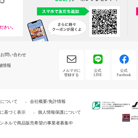
ださい。
お問い合わせ
舗情報
メルマガに
公式
公式
登録する
LINE
Facebook
社について
会社概要/免許情報
に基づく表示
個人情報保護について
ンネルで商品販売希望の事業者募集中