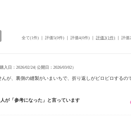
全て(1件)
評価5(0件)
評価4(0件)
評価3(1件)
評価2
購入日：2026/02/24| 公開日：2026/03/02）
せんが、裏側の縫製がいまいちで、折り返しがビロビロするの
1 人が「参考になった」と言っています