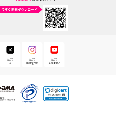
公式
公式
公式
X
Instagram
YouTube