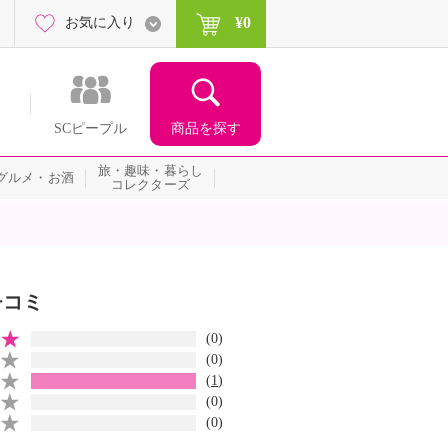
¥0
お気に入り
商品を探す
SCピープル
旅・趣味・暮らし
グルメ・お酒
コレクターズ
チコミ
(0)
(0)
(
1
)
(0)
(0)