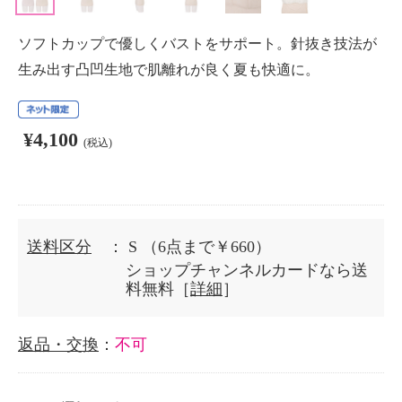
ソフトカップで優しくバストをサポート。針抜き技法が
生み出す凸凹生地で肌離れが良く夏も快適に。
¥4,100
(税込)
送料区分
： S
（6点まで￥660）
ショップチャンネルカードなら送
料無料［
詳細
］
返品・交換
：
不可