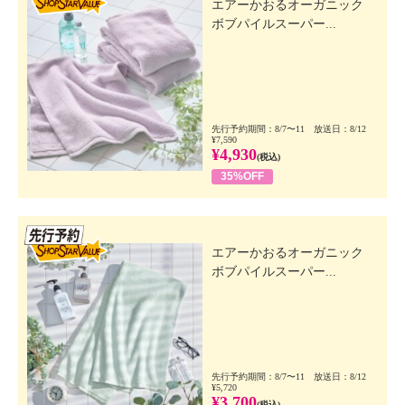
エアーかおるオーガニック
ボブパイルスーパー...
先行予約期間：8/7〜11 放送日：8/12
¥7,590
¥4,930
(税込)
35%OFF
先行SSV
エアーかおるオーガニック
ボブパイルスーパー...
先行予約期間：8/7〜11 放送日：8/12
¥5,720
¥3,700
(税込)