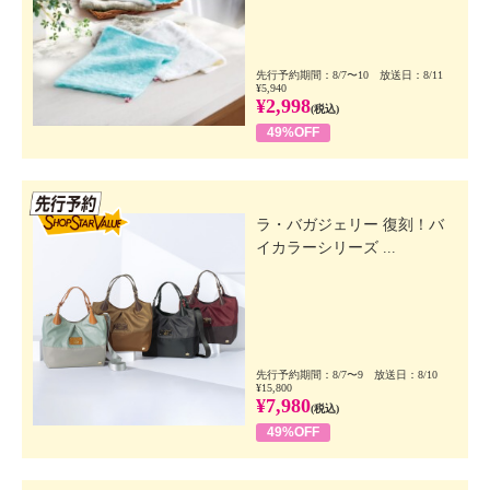
先行予約期間：8/7〜10 放送日：8/11
¥5,940
¥2,998
(税込)
49%OFF
先行SSV
ラ・バガジェリー 復刻！バ
イカラーシリーズ ...
先行予約期間：8/7〜9 放送日：8/10
¥15,800
¥7,980
(税込)
49%OFF