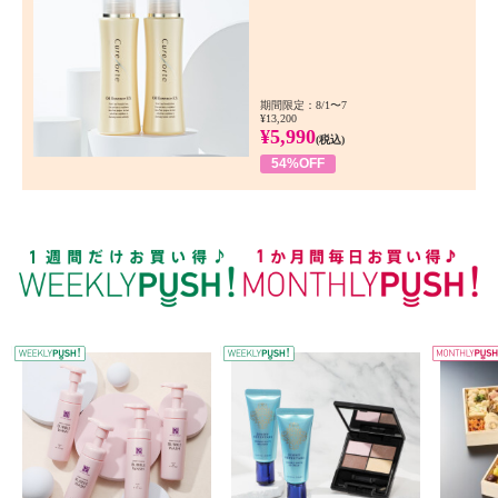
期間限定：8/1〜7
¥13,200
¥5,990
(税込)
54%OFF
WEEKLY PUSH
W