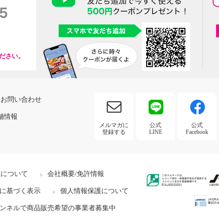
ださい。
お問い合わせ
舗情報
メルマガに
公式
公式
登録する
LINE
Facebook
社について
会社概要/免許情報
に基づく表示
個人情報保護について
ンネルで商品販売希望の事業者募集中