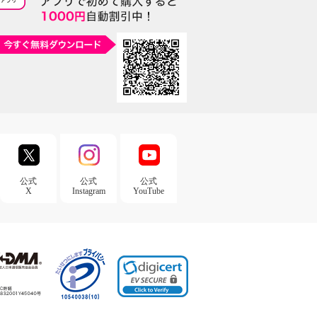
公式
公式
公式
X
Instagram
YouTube