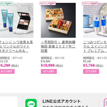
チェンジ シワ改善＆美
＜早期割引＞ 豪華絢爛
こつみつデンタ
白 リンクルホワイト
御節 新春２０２７年二
ラル エイジン
ＢＢクリームＷ＆...
段重
ト プレミアム ..
期間限定：8/7〜13
期間限定：8/1〜31
期間限定：8/1〜31
16,126
¥34,800
¥9,240
¥6,280
¥18,980
¥5,760
(税込)
(税込)
(税込)
61%OFF
45%OFF
37%OFF