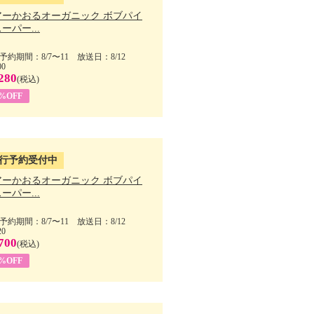
アーかおるオーガニック ボブパイ
ーパー...
予約期間：8/7〜11 放送日：8/12
00
280
(税込)
5%OFF
行予約受付中
アーかおるオーガニック ボブパイ
ーパー...
予約期間：8/7〜11 放送日：8/12
20
700
(税込)
5%OFF