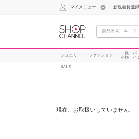
マイメニュー
新規会員登
心おどる
靴・バ
ジュエリー
ファッション
小物・イ
SALE
現在、お取扱いしていません。