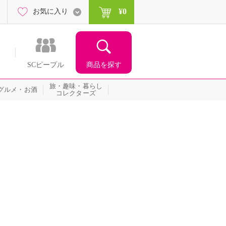
¥0
お気に入り
商品を探す
SCピープル
旅・趣味・暮らし
グルメ・お酒
コレクターズ