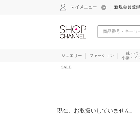
マイメニュー
新規会員登
心おどる
靴・バ
ジュエリー
ファッション
小物・イ
SALE
現在、お取扱いしていません。