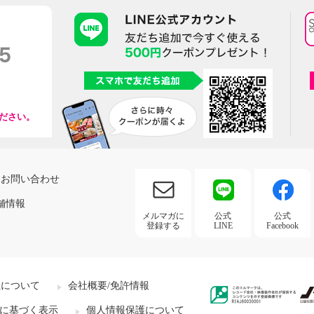
ださい。
お問い合わせ
舗情報
メルマガに
公式
公式
登録する
LINE
Facebook
社について
会社概要/免許情報
に基づく表示
個人情報保護について