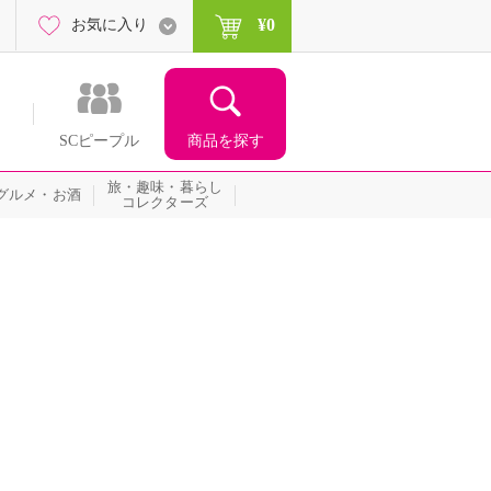
¥0
お気に入り
商品を探す
SCピープル
旅・趣味・暮らし
グルメ・お酒
コレクターズ