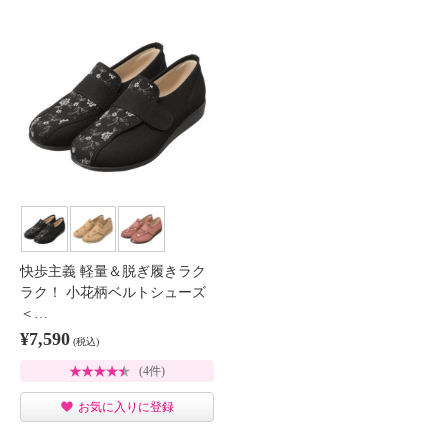
快歩主義 軽量＆脱ぎ履きラク
ラク！ 小花柄ベルトシューズ
＜…
¥7,590
(税込)
(4件)
お気に入りに登録