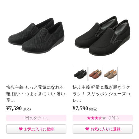
快歩主義 もっと元気になれる
快歩主義 軽量＆脱ぎ履きラク
靴 軽い・つまずきにくい 暑い
ラク！ スリッポンシューズ ＜
季…
レ…
¥7,590
¥7,590
(税込)
(税込)
1件のクチコミ
(10件)
お気に入りに登録
お気に入りに登録