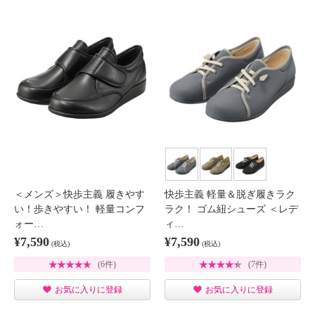
＜メンズ＞快歩主義 履きやす
快歩主義 軽量＆脱ぎ履きラク
い！歩きやすい！ 軽量コンフ
ラク！ ゴム紐シューズ ＜レデ
ォー…
ィ…
¥7,590
¥7,590
(税込)
(税込)
(6件)
(7件)
お気に入りに登録
お気に入りに登録