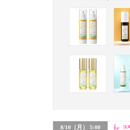
8/10（月） 5:00
コ