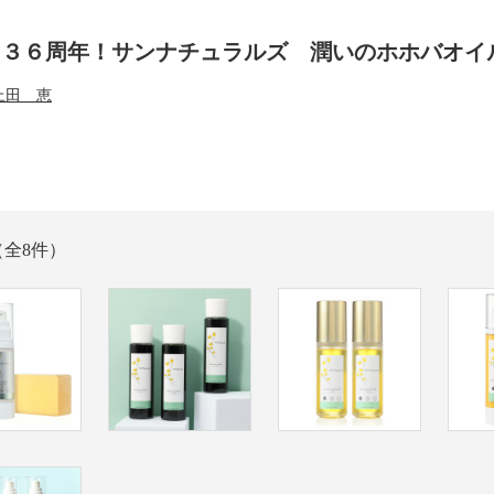
ド３６周年！サンナチュラルズ 潤いのホホバオイ
上田 恵
（全8件）