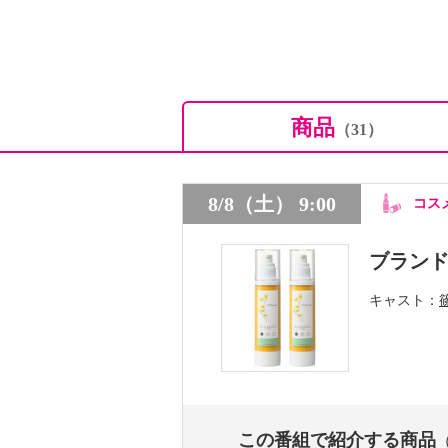
商品
（31）
8/8（土） 9:00
コス
ブラン
キャスト
この番組で紹介する商品