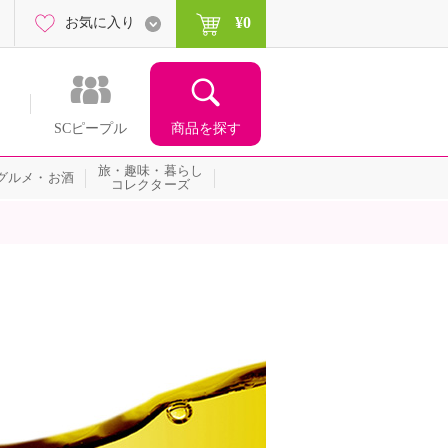
¥0
お気に入り
商品を探す
SCピープル
旅・趣味・暮らし
グルメ・お酒
コレクターズ