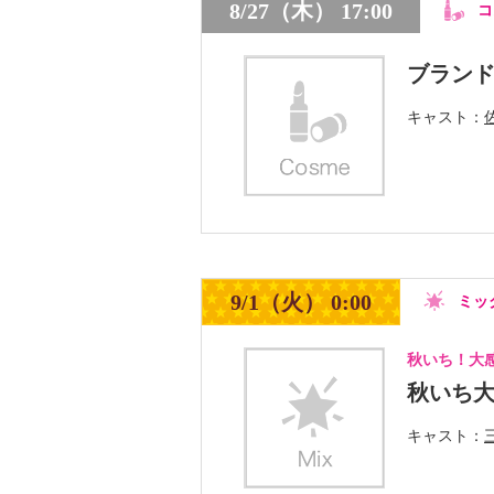
8/27（木） 17:00
コ
ブラン
キャスト
9/1（火） 0:00
ミッ
秋いち！大
秋いち
キャスト