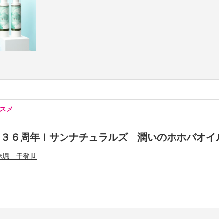
スメ
ド３６周年！サンナチュラルズ 潤いのホホバオイ
赤堀 千登世