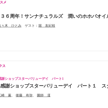
スメ
ド３６周年！サンナチュラルズ 潤いのホホバオイ
佐々木 ひとみ
ゲスト
堀 友紀枝
クス
感謝ショップスターバリューデイ パート1
大感謝ショップスターバリューデイ パート１ ス
三崎 薫
後藤 有弥
圖師 凜